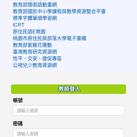
教育部閩南語動畫網
教育部國民中小學課程與教學資源整合平臺
標準字體筆順學習網
ICRT
原住民語E樂園
桃園市原住民族部落大學電子書櫃
教育部紫錐花運動
臺灣教育研究資源網
性平、交安、健促專區
公視兒少教育資源網
:::
教師登入
帳號
密碼