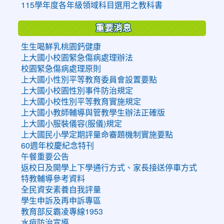
115學年度各年級領域科目選用之教科書
重要消息
生生喝鮮乳桃園鈣健康
上大國小校園緊急傷病處理辦法
校園緊急傷病處理原則
上大國小性別平等教育委員會設置要點
上大國小校園性別事件防治規定
上大國小校性別平等教育實施規定
上大國小教師輔導與管教學生辦法正確版
上大國小服裝儀容(服儀)規定
上大國民小學定期評量命審題機制實施要點
60週年校慶紀念特刊
午餐重要公告
返校日及開學上下學通行方式、家長接送停車方式
特教輔導參考資料
全民資安素養自我評量
學生申訴及再申訴專區
教育部反霸凌專線1953
水痘防治宣導