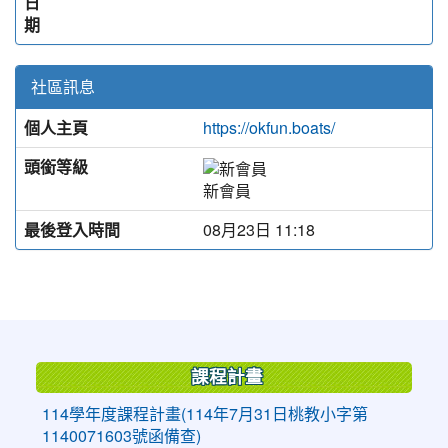
日
期
社區訊息
個人主頁
https://okfun.boats/
頭銜等級
新會員
最後登入時間
08月23日 11:18
:::
課程計畫
114學年度課程計畫(114年7月31日桃教小字第
1140071603號函備查)