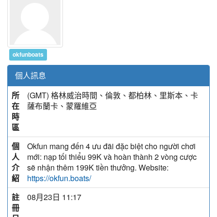
okfunboats
個人訊息
所
(GMT) 格林威治時間、倫敦、都柏林、里斯本、卡
在
薩布蘭卡、蒙羅維亞
時
區
個
Okfun mang đến 4 ưu đãi đặc biệt cho người chơi
人
mới: nạp tối thiểu 99K và hoàn thành 2 vòng cược
介
sẽ nhận thêm 199K tiền thưởng. Website:
紹
https://okfun.boats/
註
08月23日 11:17
冊