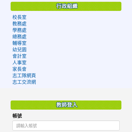
行政組織
校長室
教務處
學務處
總務處
輔導室
幼兒園
會計室
人事室
家長會
志工隊網頁
志工交流網
:::
教師登入
帳號