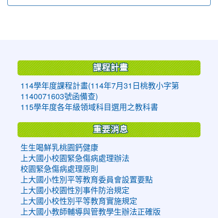
:::
課程計畫
114學年度課程計畫(114年7月31日桃教小字第
1140071603號函備查)
115學年度各年級領域科目選用之教科書
重要消息
生生喝鮮乳桃園鈣健康
上大國小校園緊急傷病處理辦法
校園緊急傷病處理原則
上大國小性別平等教育委員會設置要點
上大國小校園性別事件防治規定
上大國小校性別平等教育實施規定
上大國小教師輔導與管教學生辦法正確版