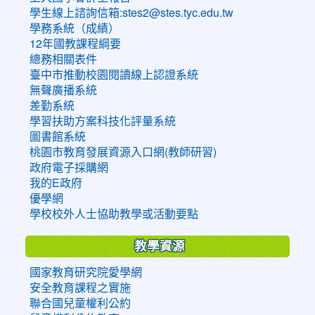
學生線上諮詢信箱:stes2@stes.tyc.edu.tw
學務系統（成績）
12年國教課程綱要
總務相關表件
臺中市推動校園閱讀線上認證系統
無聲廣播系統
差勤系統
學習扶助方案科技化評量系統
圖書館系統
桃園市教育發展資源入口網(教師研習)
政府電子採購網
我的E政府
優學網
學校校外人士協助教學或活動要點
教學資源
國家教育研究院愛學網
安全教育課程之實施
聯合國兒童權利公約