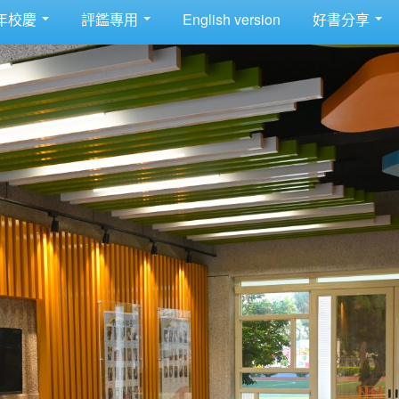
年校慶
評鑑專用
English version
好書分享