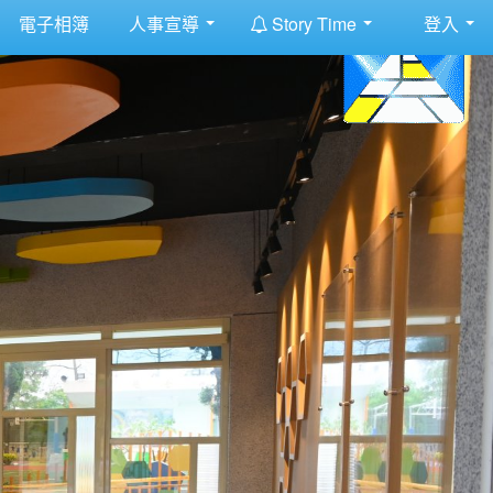
:::
電子相簿
人事宣導
Story Time
登入