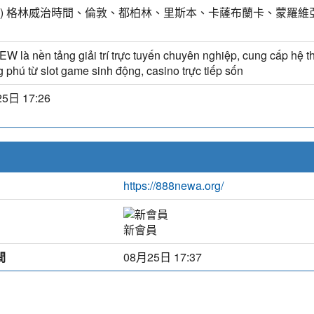
MT) 格林威治時間、倫敦、都柏林、里斯本、卡薩布蘭卡、蒙羅維
W là nền tảng giải trí trực tuyến chuyên nghiệp, cung cấp hệ th
 phú từ slot game sinh động, casino trực tiếp sốn
5日 17:26
https://888newa.org/
新會員
間
08月25日 17:37