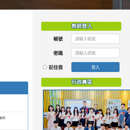
:::
教師登入
帳號
密碼
記住我
登入
行政專區
Nam