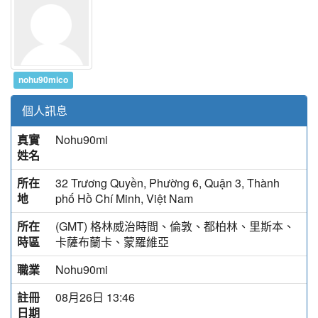
nohu90mico
個人訊息
真實
Nohu90mi
姓名
所在
32 Trương Quyền, Phường 6, Quận 3, Thành
地
phố Hồ Chí Minh, Việt Nam
所在
(GMT) 格林威治時間、倫敦、都柏林、里斯本、
時區
卡薩布蘭卡、蒙羅維亞
職業
Nohu90mi
註冊
08月26日 13:46
日期