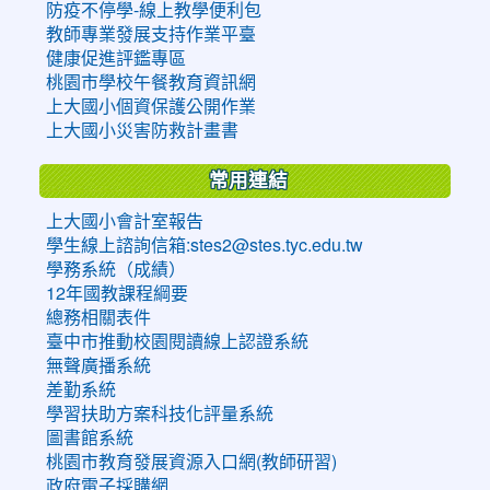
防疫不停學-線上教學便利包
教師專業發展支持作業平臺
健康促進評鑑專區
桃園市學校午餐教育資訊網
上大國小個資保護公開作業
上大國小災害防救計畫書
常用連結
上大國小會計室報告
學生線上諮詢信箱:stes2@stes.tyc.edu.tw
學務系統（成績）
12年國教課程綱要
總務相關表件
臺中市推動校園閱讀線上認證系統
無聲廣播系統
差勤系統
學習扶助方案科技化評量系統
圖書館系統
桃園市教育發展資源入口網(教師研習)
政府電子採購網