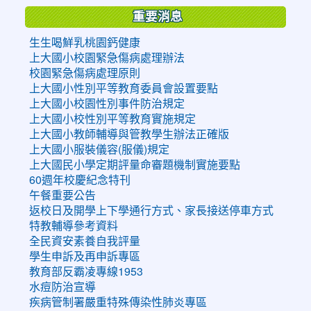
重要消息
生生喝鮮乳桃園鈣健康
上大國小校園緊急傷病處理辦法
校園緊急傷病處理原則
上大國小性別平等教育委員會設置要點
上大國小校園性別事件防治規定
上大國小校性別平等教育實施規定
上大國小教師輔導與管教學生辦法正確版
上大國小服裝儀容(服儀)規定
上大國民小學定期評量命審題機制實施要點
60週年校慶紀念特刊
午餐重要公告
返校日及開學上下學通行方式、家長接送停車方式
特教輔導參考資料
全民資安素養自我評量
學生申訴及再申訴專區
教育部反霸凌專線1953
水痘防治宣導
疾病管制署嚴重特殊傳染性肺炎專區