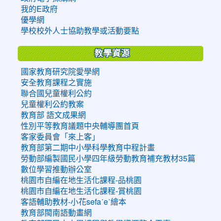
我的E政府
優學網
學校校外人士協助教學或活動要點
教學資源
國家教育研究院愛學網
安全教育課程之實施
聯合國兒童權利公約
兒童權利公約教案
教育部 語文成果網
性別平等教育議題中央輔導團首頁
客家委員會「來上客」
教育部第二期中小學科學教育中程計畫
勞動部編製國民小學四年級勞動教育補充教材35篇
數位學習推動辦公室
桃園市自編在地生活化課程-品桃園
桃園市自編在地生活化課程-賞桃園
客語輔助教材-小花sefaˊeˋ繪本
教育部閩南語動畫網