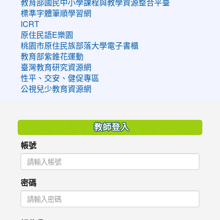
教育部國民中小學課程與教學資源整合平臺
標準字體筆順學習網
ICRT
原住民語E樂園
桃園市原住民族部落大學電子書櫃
教育部紫錐花運動
臺灣教育研究資源網
性平、交安、健促專區
公視兒少教育資源網
:::
教師登入
帳號
密碼