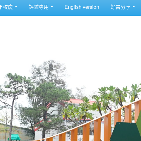
年校慶
評鑑專用
English version
好書分享