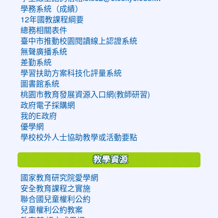
學務系統（成績）
12年國教課程綱要
總務相關表件
臺中市推動校園閱讀線上認證系統
無聲廣播系統
差勤系統
學習扶助方案科技化評量系統
圖書館系統
桃園市教育發展資源入口網(教師研習)
政府電子採購網
我的E政府
優學網
學校校外人士協助教學或活動要點
教學資源
國家教育研究院愛學網
安全教育課程之實施
聯合國兒童權利公約
兒童權利公約教案