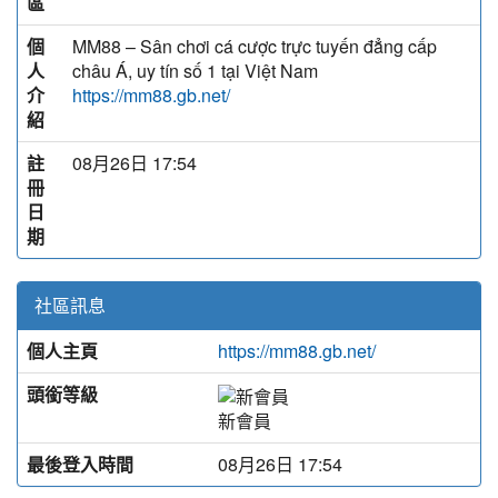
區
個
MM88 – Sân chơi cá cược trực tuyến đẳng cấp
人
châu Á, uy tín số 1 tại Việt Nam
介
https://mm88.gb.net/
紹
註
08月26日 17:54
冊
日
期
社區訊息
個人主頁
https://mm88.gb.net/
頭銜等級
新會員
最後登入時間
08月26日 17:54