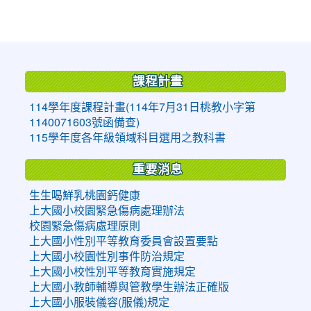
:::
課程計畫
114學年度課程計畫(114年7月31日桃教小字第
1140071603號函備查)
115學年度各年級領域科目選用之教科書
重要消息
生生喝鮮乳桃園鈣健康
上大國小校園緊急傷病處理辦法
校園緊急傷病處理原則
上大國小性別平等教育委員會設置要點
上大國小校園性別事件防治規定
上大國小校性別平等教育實施規定
上大國小教師輔導與管教學生辦法正確版
上大國小服裝儀容(服儀)規定