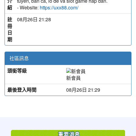
介
tuyến, bắn cá, lô đề và slot game hấp dẫn.
紹
- Website:
https://uxx88.com/
註
08月26日 21:28
冊
日
期
社區訊息
頭銜等級
新會員
最後登入時間
08月26日 21:29
:::
重要消息