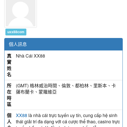
uxx88com
個人訊息
真
Nhà Cái XX88
實
姓
名
所
(GMT) 格林威治時間、倫敦、都柏林、里斯本、卡
在
薩布蘭卡、蒙羅維亞
時
區
個
là nhà cái trực tuyến uy tín, cung cấp hệ sinh
XX88
人
thái giải trí đa dạng với cá cược thể thao, casino trực