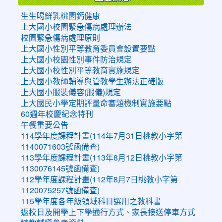
生生喝鮮乳桃園鈣健康
上大國小校園緊急傷病處理辦法
校園緊急傷病處理原則
上大國小性別平等教育委員會設置要點
上大國小校園性別事件防治規定
上大國小校性別平等教育實施規定
上大國小教師輔導與管教學生辦法正確版
上大國小服裝儀容(服儀)規定
上大國民小學定期評量命審題機制實施要點
60週年校慶紀念特刊
午餐重要公告
114學年度課程計畫(114年7月31日桃教小字第
1140071603號函備查)
113學年度課程計畫(113年8月12日桃教小字第
1130076145號函備查)
112學年度課程計畫(112年8月7日桃教小字第
1120075257號函備查)
115學年度各年級領域科目選用之教科書
返校日及開學上下學通行方式、家長接送停車方式