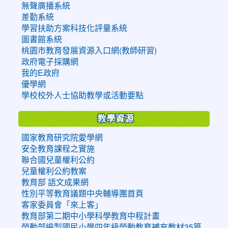
無聲廣播系統
差勤系統
學習扶助方案科技化評量系統
圖書館系統
桃園市教育發展資源入口網(教師研習)
政府電子採購網
我的E政府
優學網
學校校外人士協助教學或活動要點
教學資源
國家教育研究院愛學網
安全教育課程之實施
聯合國兒童權利公約
兒童權利公約教案
教育部 語文成果網
性別平等教育議題中央輔導團首頁
客家委員會「來上客」
教育部第二期中小學科學教育中程計畫
勞動部編製國民小學四年級勞動教育補充教材35篇