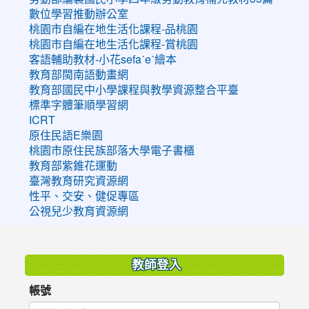
數位學習推動辦公室
桃園市自編在地生活化課程-品桃園
桃園市自編在地生活化課程-賞桃園
客語輔助教材-小花sefaˊeˋ繪本
教育部閩南語動畫網
教育部國民中小學課程與教學資源整合平臺
標準字體筆順學習網
ICRT
原住民語E樂園
桃園市原住民族部落大學電子書櫃
教育部紫錐花運動
臺灣教育研究資源網
性平、交安、健促專區
公視兒少教育資源網
:::
教師登入
帳號