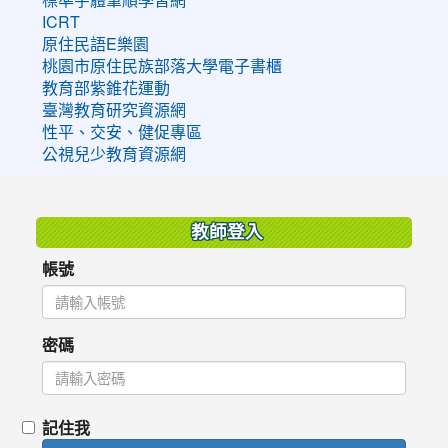
ICRT
原住民語E樂園
桃園市原住民族部落大學電子書櫃
教育部紫錐花運動
臺灣教育研究資源網
性平、交安、健促專區
公視兒少教育資源網
:::
教師登入
帳號
密碼
記住我