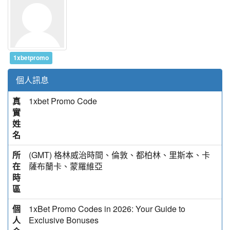
1xbetpromo
個人訊息
真
1xbet Promo Code
實
姓
名
所
(GMT) 格林威治時間、倫敦、都柏林、里斯本、卡
在
薩布蘭卡、蒙羅維亞
時
區
個
1xBet Promo Codes in 2026: Your Guide to
人
Exclusive Bonuses