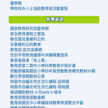
優學網
學校校外人士協助教學或活動要點
教學資源
國家教育研究院愛學網
安全教育課程之實施
聯合國兒童權利公約
兒童權利公約教案
教育部 語文成果網
性別平等教育議題中央輔導團首頁
客家委員會「來上客」
教育部第二期中小學科學教育中程計畫
勞動部編製國民小學四年級勞動教育補充教材35篇
數位學習推動辦公室
桃園市自編在地生活化課程-品桃園
桃園市自編在地生活化課程-賞桃園
客語輔助教材-小花sefaˊeˋ繪本
教育部閩南語動畫網
教育部國民中小學課程與教學資源整合平臺
標準字體筆順學習網