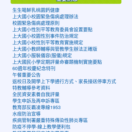
生生喝鮮乳桃園鈣健康
上大國小校園緊急傷病處理辦法
校園緊急傷病處理原則
上大國小性別平等教育委員會設置要點
上大國小校園性別事件防治規定
上大國小校性別平等教育實施規定
上大國小教師輔導與管教學生辦法正確版
上大國小服裝儀容(服儀)規定
上大國民小學定期評量命審題機制實施要點
60週年校慶紀念特刊
午餐重要公告
返校日及開學上下學通行方式、家長接送停車方式
特教輔導參考資料
全民資安素養自我評量
學生申訴及再申訴專區
教育部反霸凌專線1953
水痘防治宣導
疾病管制署嚴重特殊傳染性肺炎專區
防疫不停學-線上教學便利包