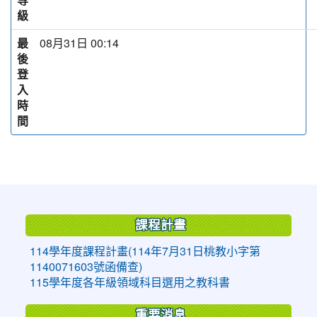
級
最
08月31日 00:14
後
登
入
時
間
:::
課程計畫
114學年度課程計畫(114年7月31日桃教小字第
1140071603號函備查)
115學年度各年級領域科目選用之教科書
重要消息