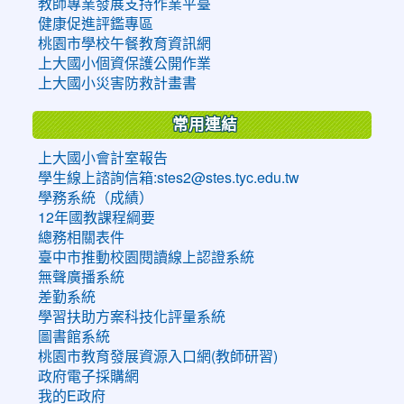
教師專業發展支持作業平臺
健康促進評鑑專區
桃園市學校午餐教育資訊網
上大國小個資保護公開作業
上大國小災害防救計畫書
常用連結
上大國小會計室報告
學生線上諮詢信箱:stes2@stes.tyc.edu.tw
學務系統（成績）
12年國教課程綱要
總務相關表件
臺中市推動校園閱讀線上認證系統
無聲廣播系統
差勤系統
學習扶助方案科技化評量系統
圖書館系統
桃園市教育發展資源入口網(教師研習)
政府電子採購網
我的E政府