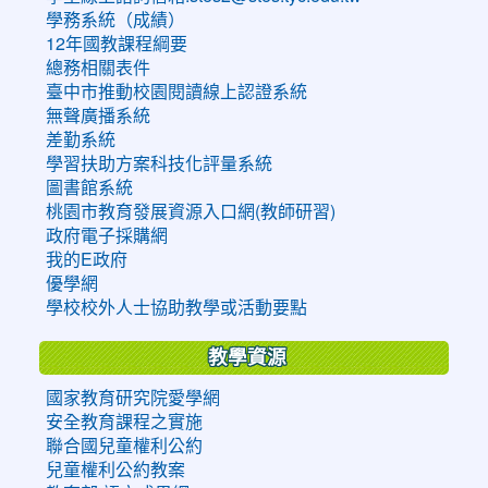
學務系統（成績）
12年國教課程綱要
總務相關表件
臺中市推動校園閱讀線上認證系統
無聲廣播系統
差勤系統
學習扶助方案科技化評量系統
圖書館系統
桃園市教育發展資源入口網(教師研習)
政府電子採購網
我的E政府
優學網
學校校外人士協助教學或活動要點
教學資源
國家教育研究院愛學網
安全教育課程之實施
聯合國兒童權利公約
兒童權利公約教案