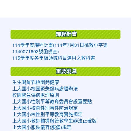
:::
課程計畫
114學年度課程計畫(114年7月31日桃教小字第
1140071603號函備查)
115學年度各年級領域科目選用之教科書
重要消息
生生喝鮮乳桃園鈣健康
上大國小校園緊急傷病處理辦法
校園緊急傷病處理原則
上大國小性別平等教育委員會設置要點
上大國小校園性別事件防治規定
上大國小校性別平等教育實施規定
上大國小教師輔導與管教學生辦法正確版
上大國小服裝儀容(服儀)規定