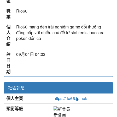
區
職
Rio66
業
個
Rio66 mang đến trải nghiệm game đổi thưởng
人
đẳng cấp với nhiều chủ đề từ slot reels, baccarat,
介
poker, đến cá
紹
註
09月04日 04:03
冊
日
期
社區訊息
個人主頁
https://rio66.jp.net/
頭銜等級
新會員