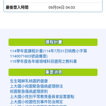
最後登入時間
09月04日 04:03
:::
課程計畫
114學年度課程計畫(114年7月31日桃教小字第
1140071603號函備查)
115學年度各年級領域科目選用之教科書
重要消息
生生喝鮮乳桃園鈣健康
上大國小校園緊急傷病處理辦法
校園緊急傷病處理原則
上大國小性別平等教育委員會設置要點
上大國小校園性別事件防治規定