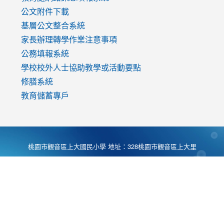
公文附件下載
基層公文整合系統
家長辦理轉學作業注意事項
公務填報系統
學校校外人士協助教學或活動要點
修膳系統
教育儲蓄專戶
桃園市觀音區上大國民小學 地址：328桃園市觀音區上大里
大湖路1段540號 電話:03-4901174 傳真:03-4900781 Desing
by
Zyinfo