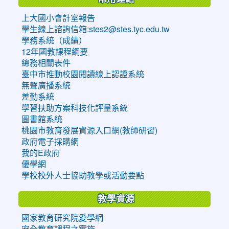
上大國小會計室報告
學生線上諮詢信箱:stes2@stes.tyc.edu.tw
學務系統（成績）
12年國教課程綱要
總務相關表件
臺中市推動校園閱讀線上認證系統
無聲廣播系統
差勤系統
學習扶助方案科技化評量系統
圖書館系統
桃園市教育發展資源入口網(教師研習)
政府電子採購網
我的E政府
優學網
學校校外人士協助教學或活動要點
教學資源
國家教育研究院愛學網
安全教育課程之實施