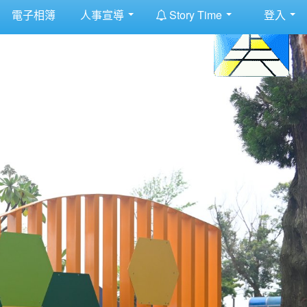
:::
電子相簿
人事宣導
Story Time
登入