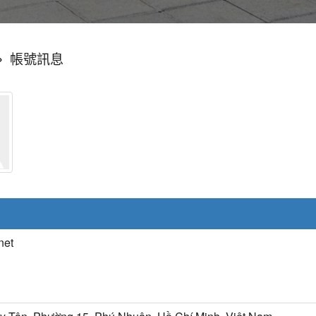
»
帳號訊息
net