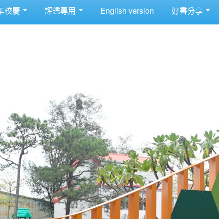
年校慶
評鑑專用
English version
好書分享