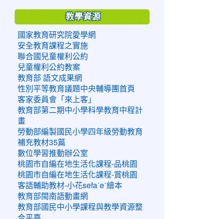
教學資源
國家教育研究院愛學網
安全教育課程之實施
聯合國兒童權利公約
兒童權利公約教案
教育部 語文成果網
性別平等教育議題中央輔導團首頁
客家委員會「來上客」
教育部第二期中小學科學教育中程計
畫
勞動部編製國民小學四年級勞動教育
補充教材35篇
數位學習推動辦公室
桃園市自編在地生活化課程-品桃園
桃園市自編在地生活化課程-賞桃園
客語輔助教材-小花sefaˊeˋ繪本
教育部閩南語動畫網
教育部國民中小學課程與教學資源整
合平臺