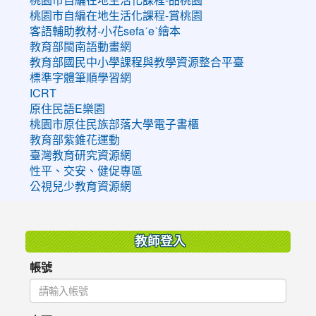
桃園市自編在地生活化課程-賞桃園
客語輔助教材-小花sefaˊeˋ繪本
教育部閩南語動畫網
教育部國民中小學課程與教學資源整合平臺
標準字體筆順學習網
ICRT
原住民語E樂園
桃園市原住民族部落大學電子書櫃
教育部紫錐花運動
臺灣教育研究資源網
性平、交安、健促專區
公視兒少教育資源網
:::
教師登入
帳號