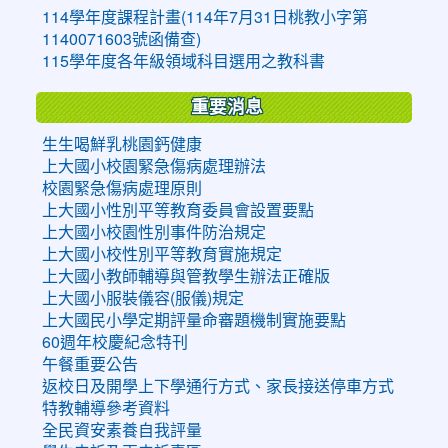
114學年度課程計畫(114年7月31日桃教小字第
1140071603號函備查)
115學年度各年級領域科目選用之教科書
重要消息
生生喝鮮乳桃園鈣健康
上大國小校園緊急傷病處理辦法
校園緊急傷病處理原則
上大國小性別平等教育委員會設置要點
上大國小校園性別事件防治規定
上大國小校性別平等教育實施規定
上大國小教師輔導與管教學生辦法正確版
上大國小服裝儀容(服儀)規定
上大國民小學定期評量命審題機制實施要點
60週年校慶紀念特刊
午餐重要公告
返校日及開學上下學通行方式、家長接送停車方式
特教輔導參考資料
全民資安素養自我評量