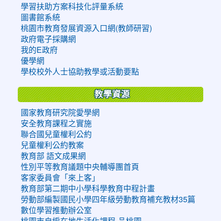
學習扶助方案科技化評量系統
圖書館系統
桃園市教育發展資源入口網(教師研習)
政府電子採購網
我的E政府
優學網
學校校外人士協助教學或活動要點
教學資源
國家教育研究院愛學網
安全教育課程之實施
聯合國兒童權利公約
兒童權利公約教案
教育部 語文成果網
性別平等教育議題中央輔導團首頁
客家委員會「來上客」
教育部第二期中小學科學教育中程計畫
勞動部編製國民小學四年級勞動教育補充教材35篇
數位學習推動辦公室
桃園市自編在地生活化課程-品桃園