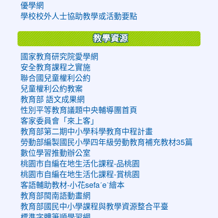
優學網
學校校外人士協助教學或活動要點
教學資源
國家教育研究院愛學網
安全教育課程之實施
聯合國兒童權利公約
兒童權利公約教案
教育部 語文成果網
性別平等教育議題中央輔導團首頁
客家委員會「來上客」
教育部第二期中小學科學教育中程計畫
勞動部編製國民小學四年級勞動教育補充教材35篇
數位學習推動辦公室
桃園市自編在地生活化課程-品桃園
桃園市自編在地生活化課程-賞桃園
客語輔助教材-小花sefaˊeˋ繪本
教育部閩南語動畫網
教育部國民中小學課程與教學資源整合平臺
標準字體筆順學習網