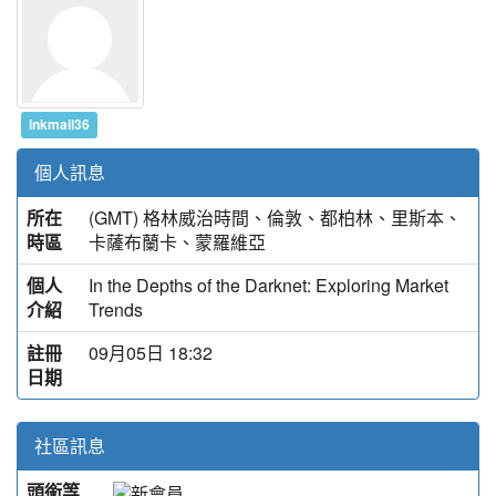
inkmail36
個人訊息
所在
(GMT) 格林威治時間、倫敦、都柏林、里斯本、
時區
卡薩布蘭卡、蒙羅維亞
個人
In the Depths of the Darknet: Exploring Market
介紹
Trends
註冊
09月05日 18:32
日期
社區訊息
頭銜等