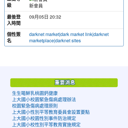
級
新會員
最後登
09月05日 20:32
入時間
個性簽
darknet market|dark market link|darknet
名
marketplace|darknet sites
:::
重要消息
生生喝鮮乳桃園鈣健康
上大國小校園緊急傷病處理辦法
校園緊急傷病處理原則
上大國小性別平等教育委員會設置要點
上大國小校園性別事件防治規定
上大國小校性別平等教育實施規定