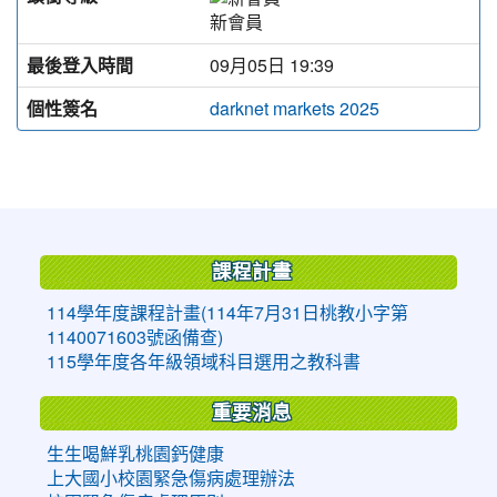
新會員
最後登入時間
09月05日 19:39
個性簽名
darknet markets 2025
:::
課程計畫
114學年度課程計畫(114年7月31日桃教小字第
1140071603號函備查)
115學年度各年級領域科目選用之教科書
重要消息
生生喝鮮乳桃園鈣健康
上大國小校園緊急傷病處理辦法