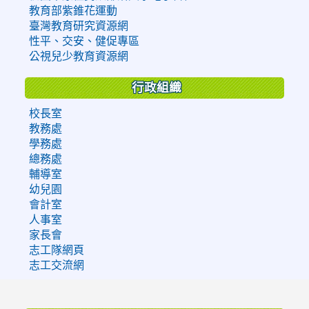
教育部紫錐花運動
臺灣教育研究資源網
性平、交安、健促專區
公視兒少教育資源網
行政組織
校長室
教務處
學務處
總務處
輔導室
幼兒園
會計室
人事室
家長會
志工隊網頁
志工交流網
:::