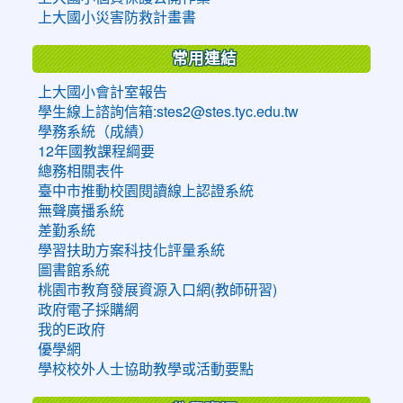
上大國小災害防救計畫書
常用連結
上大國小會計室報告
學生線上諮詢信箱:stes2@stes.tyc.edu.tw
學務系統（成績）
12年國教課程綱要
總務相關表件
臺中市推動校園閱讀線上認證系統
無聲廣播系統
差勤系統
學習扶助方案科技化評量系統
圖書館系統
桃園市教育發展資源入口網(教師研習)
政府電子採購網
我的E政府
優學網
學校校外人士協助教學或活動要點