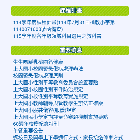
課程計畫
114學年度課程計畫(114年7月31日桃教小字第
1140071603號函備查)
115學年度各年級領域科目選用之教科書
重要消息
生生喝鮮乳桃園鈣健康
上大國小校園緊急傷病處理辦法
校園緊急傷病處理原則
上大國小性別平等教育委員會設置要點
上大國小校園性別事件防治規定
上大國小校性別平等教育實施規定
上大國小教師輔導與管教學生辦法正確版
上大國小服裝儀容(服儀)規定
上大國民小學定期評量命審題機制實施要點
60週年校慶紀念特刊
午餐重要公告
返校日及開學上下學通行方式、家長接送停車方式