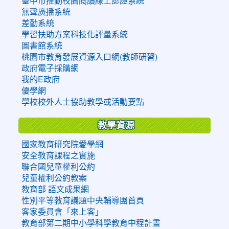
臺中市推動校園閱讀線上認證系統
無聲廣播系統
差勤系統
學習扶助方案科技化評量系統
圖書館系統
桃園市教育發展資源入口網(教師研習)
政府電子採購網
我的E政府
優學網
學校校外人士協助教學或活動要點
教學資源
國家教育研究院愛學網
安全教育課程之實施
聯合國兒童權利公約
兒童權利公約教案
教育部 語文成果網
性別平等教育議題中央輔導團首頁
客家委員會「來上客」
教育部第二期中小學科學教育中程計畫