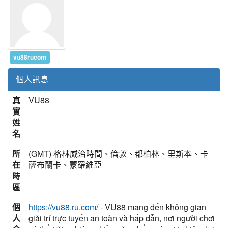
vu88rucom
個人訊息
真
VU88
實
姓
名
所
(GMT) 格林威治時間、倫敦、都柏林、里斯本、卡
在
薩布蘭卡、蒙羅維亞
時
區
個
- VU88 mang đến không gian
https://vu88.ru.com/
人
giải trí trực tuyến an toàn và hấp dẫn, nơi người chơi