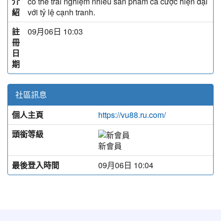
介
có thể trải nghiệm nhiều sản phẩm cá cược hiện đại
紹
với tỷ lệ cạnh tranh.
註
09月06日 10:03
冊
日
期
社區訊息
個人主頁
https://vu88.ru.com/
頭銜等級
新會員
最後登入時間
09月06日 10:04
:::