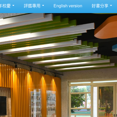
年校慶
評鑑專用
English version
好書分享