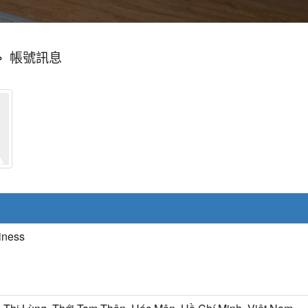
»
帳號訊息
iness