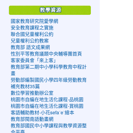
教學資源
國家教育研究院愛學網
安全教育課程之實施
聯合國兒童權利公約
兒童權利公約教案
教育部 語文成果網
性別平等教育議題中央輔導團首頁
客家委員會「來上客」
教育部第二期中小學科學教育中程計
畫
勞動部編製國民小學四年級勞動教育
補充教材35篇
數位學習推動辦公室
桃園市自編在地生活化課程-品桃園
桃園市自編在地生活化課程-賞桃園
客語輔助教材-小花sefaˊeˋ繪本
教育部閩南語動畫網
教育部國民中小學課程與教學資源整
合平臺