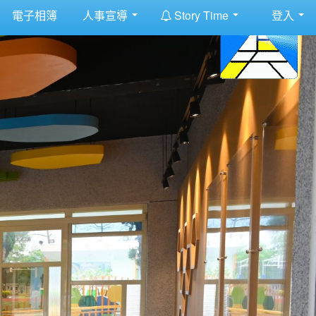
:::
電子相簿
人事宣導
Story Time
登入