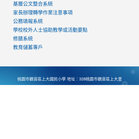
基層公文整合系統
家長辦理轉學作業注意事項
公務填報系統
學校校外人士協助教學或活動要點
修膳系統
教育儲蓄專戶
桃園市觀音區上大國民小學 地址：328桃園市觀音區上大里
大湖路1段540號 電話:03-4901174 傳真:03-4900781 Desing
by
Zyinfo