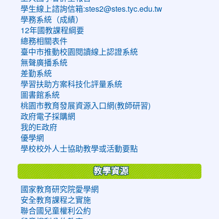
學生線上諮詢信箱:stes2@stes.tyc.edu.tw
學務系統（成績）
12年國教課程綱要
總務相關表件
臺中市推動校園閱讀線上認證系統
無聲廣播系統
差勤系統
學習扶助方案科技化評量系統
圖書館系統
桃園市教育發展資源入口網(教師研習)
政府電子採購網
我的E政府
優學網
學校校外人士協助教學或活動要點
教學資源
國家教育研究院愛學網
安全教育課程之實施
聯合國兒童權利公約