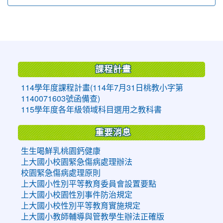
:::
課程計畫
114學年度課程計畫(114年7月31日桃教小字第
1140071603號函備查)
115學年度各年級領域科目選用之教科書
重要消息
生生喝鮮乳桃園鈣健康
上大國小校園緊急傷病處理辦法
校園緊急傷病處理原則
上大國小性別平等教育委員會設置要點
上大國小校園性別事件防治規定
上大國小校性別平等教育實施規定
上大國小教師輔導與管教學生辦法正確版