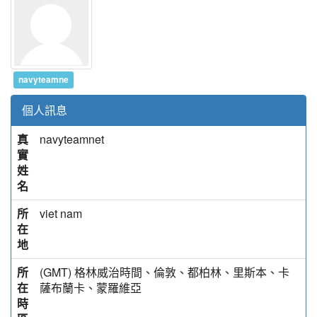
navyteamne
個人訊息
真
navyteamnet
實
姓
名
所
viet nam
在
地
所
(GMT) 格林威治時間、倫敦、都柏林、里斯本、卡
在
薩布蘭卡、蒙羅維亞
時