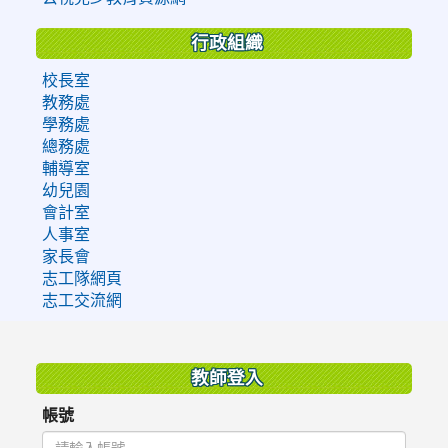
行政組織
校長室
教務處
學務處
總務處
輔導室
幼兒園
會計室
人事室
家長會
志工隊網頁
志工交流網
:::
教師登入
帳號