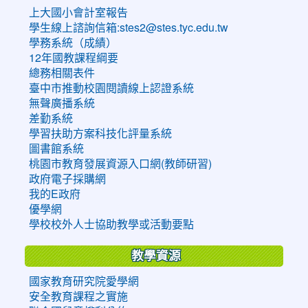
上大國小會計室報告
學生線上諮詢信箱:stes2@stes.tyc.edu.tw
學務系統（成績）
12年國教課程綱要
總務相關表件
臺中市推動校園閱讀線上認證系統
無聲廣播系統
差勤系統
學習扶助方案科技化評量系統
圖書館系統
桃園市教育發展資源入口網(教師研習)
政府電子採購網
我的E政府
優學網
學校校外人士協助教學或活動要點
教學資源
國家教育研究院愛學網
安全教育課程之實施