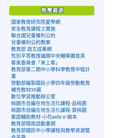
教學資源
國家教育研究院愛學網
安全教育課程之實施
聯合國兒童權利公約
兒童權利公約教案
教育部 語文成果網
性別平等教育議題中央輔導團首頁
客家委員會「來上客」
教育部第二期中小學科學教育中程計
畫
勞動部編製國民小學四年級勞動教育
補充教材35篇
數位學習推動辦公室
桃園市自編在地生活化課程-品桃園
桃園市自編在地生活化課程-賞桃園
客語輔助教材-小花sefaˊeˋ繪本
教育部閩南語動畫網
教育部國民中小學課程與教學資源整
合平臺