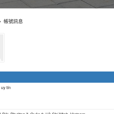
»
帳號訊息
 uy tín