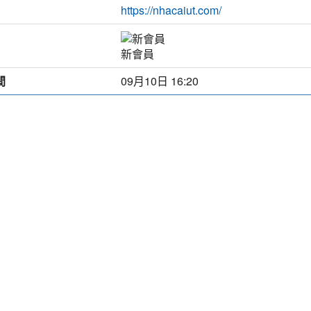
https://nhacaiut.com/
新會員
間
09月10日 16:20