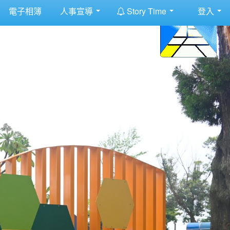
:::
電子相簿
人事宣導
Story Time
登入