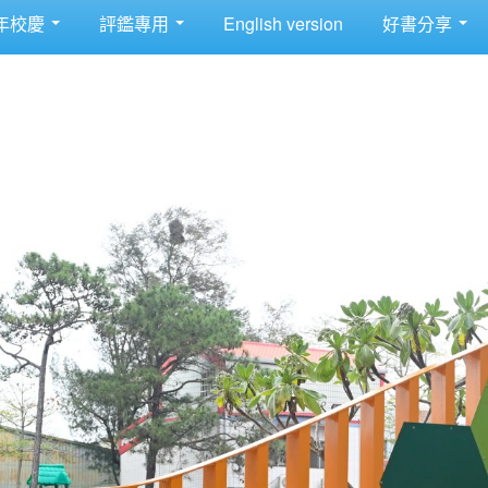
年校慶
評鑑專用
English version
好書分享