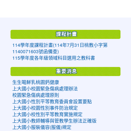
:::
課程計畫
114學年度課程計畫(114年7月31日桃教小字第
1140071603號函備查)
115學年度各年級領域科目選用之教科書
重要消息
生生喝鮮乳桃園鈣健康
上大國小校園緊急傷病處理辦法
校園緊急傷病處理原則
上大國小性別平等教育委員會設置要點
上大國小校園性別事件防治規定
上大國小校性別平等教育實施規定
上大國小教師輔導與管教學生辦法正確版
上大國小服裝儀容(服儀)規定