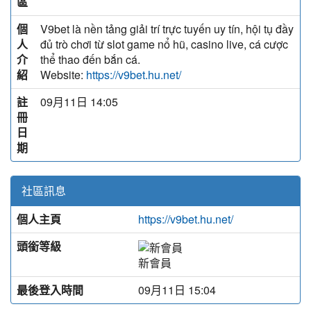
區
個
V9bet là nền tảng giải trí trực tuyến uy tín, hội tụ đầy
人
đủ trò chơi từ slot game nổ hũ, casino live, cá cược
介
thể thao đến bắn cá.
紹
Website:
https://v9bet.hu.net/
註
09月11日 14:05
冊
日
期
社區訊息
個人主頁
https://v9bet.hu.net/
頭銜等級
新會員
最後登入時間
09月11日 15:04