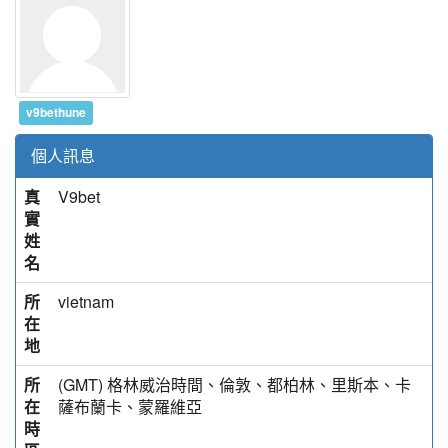
v9bethune
個人訊息
真
V9bet
實
姓
名
所
vietnam
在
地
所
(GMT) 格林威治時間、倫敦、都柏林、里斯本、卡
在
薩布蘭卡、蒙羅維亞
時