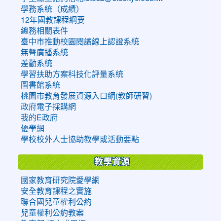
學務系統（成績）
12年國教課程綱要
總務相關表件
臺中市推動校園閱讀線上認證系統
無聲廣播系統
差勤系統
學習扶助方案科技化評量系統
圖書館系統
桃園市教育發展資源入口網(教師研習)
政府電子採購網
我的E政府
優學網
學校校外人士協助教學或活動要點
教學資源
國家教育研究院愛學網
安全教育課程之實施
聯合國兒童權利公約
兒童權利公約教案