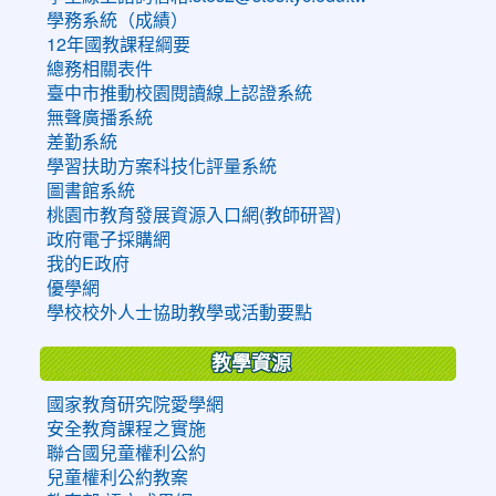
學務系統（成績）
12年國教課程綱要
總務相關表件
臺中市推動校園閱讀線上認證系統
無聲廣播系統
差勤系統
學習扶助方案科技化評量系統
圖書館系統
桃園市教育發展資源入口網(教師研習)
政府電子採購網
我的E政府
優學網
學校校外人士協助教學或活動要點
教學資源
國家教育研究院愛學網
安全教育課程之實施
聯合國兒童權利公約
兒童權利公約教案