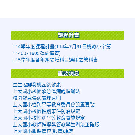
:::
課程計畫
114學年度課程計畫(114年7月31日桃教小字第
1140071603號函備查)
115學年度各年級領域科目選用之教科書
重要消息
生生喝鮮乳桃園鈣健康
上大國小校園緊急傷病處理辦法
校園緊急傷病處理原則
上大國小性別平等教育委員會設置要點
上大國小校園性別事件防治規定
上大國小校性別平等教育實施規定
上大國小教師輔導與管教學生辦法正確版
上大國小服裝儀容(服儀)規定