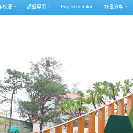
年校慶
評鑑專用
English version
好書分享