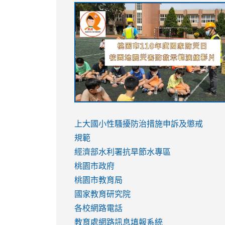
link
link
link
link
to
to
to
to
https://sites.google.com/stes.tyc.ed
https://drive.google.com/file/d/1AXdr
https://youtu.be/jJOMVWY3-
https://drive.google.com/file/d/1AXdr
usp=sharing
8M
usp=sharing
link
link
to
to
link
上大國小性騷擾防治措施
申訴及懲戒
https://www.youtube.com/watch?
https://www.youtube.com/watch?
to
規範
v=hC_gdZndU9s
v=hC_gdZndU9s
https://www.youtube.com/watch?
經濟部水利署抗旱節水專區
v=mfpNykQ0g4M
桃園市政府
桃園市教育局
國家教育研究院
各校網路電話
教育處網路訊息填報系統