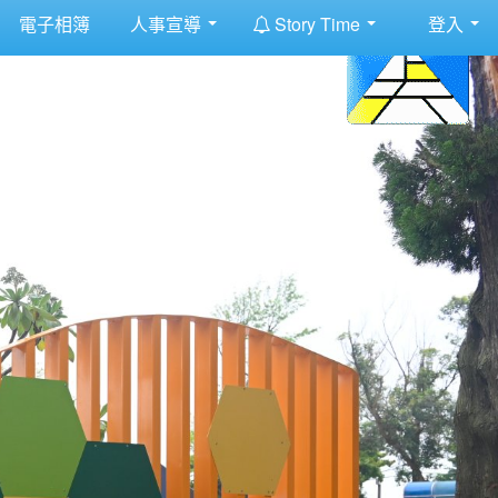
:::
電子相簿
人事宣導
Story Time
登入