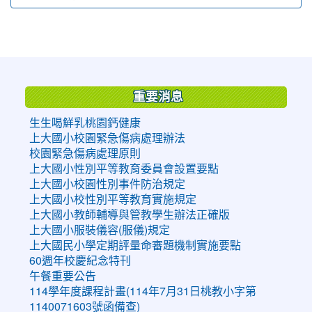
:::
重要消息
生生喝鮮乳桃園鈣健康
上大國小校園緊急傷病處理辦法
校園緊急傷病處理原則
上大國小性別平等教育委員會設置要點
上大國小校園性別事件防治規定
上大國小校性別平等教育實施規定
上大國小教師輔導與管教學生辦法正確版
上大國小服裝儀容(服儀)規定
上大國民小學定期評量命審題機制實施要點
60週年校慶紀念特刊
午餐重要公告
114學年度課程計畫(114年7月31日桃教小字第
1140071603號函備查)