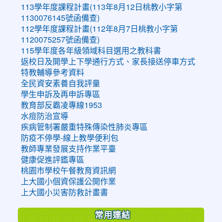
113學年度課程計畫(113年8月12日桃教小字第
1130076145號函備查)
112學年度課程計畫(112年8月7日桃教小字第
1120075257號函備查)
115學年度各年級領域科目選用之教科書
返校日及開學上下學通行方式、家長接送停車方式
特教輔導參考資料
全民資安素養自我評量
學生申訴及再申訴專區
教育部反霸凌專線1953
水痘防治宣導
疾病管制署嚴重特殊傳染性肺炎專區
防疫不停學-線上教學便利包
教師專業發展支持作業平臺
健康促進評鑑專區
桃園市學校午餐教育資訊網
上大國小個資保護公開作業
上大國小災害防救計畫書
常用連結