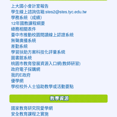
上大國小會計室報告
學生線上諮詢信箱:stes2@stes.tyc.edu.tw
學務系統（成績）
12年國教課程綱要
總務相關表件
臺中市推動校園閱讀線上認證系統
無聲廣播系統
差勤系統
學習扶助方案科技化評量系統
圖書館系統
桃園市教育發展資源入口網(教師研習)
政府電子採購網
我的E政府
優學網
學校校外人士協助教學或活動要點
教學資源
國家教育研究院愛學網
安全教育課程之實施