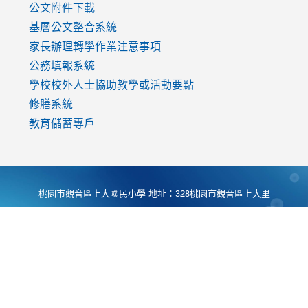
公文附件下載
基層公文整合系統
家長辦理轉學作業注意事項
公務填報系統
學校校外人士協助教學或活動要點
修膳系統
教育儲蓄專戶
桃園市觀音區上大國民小學 地址：328桃園市觀音區上大里
大湖路1段540號 電話:03-4901174 傳真:03-4900781 Desing
by
Zyinfo