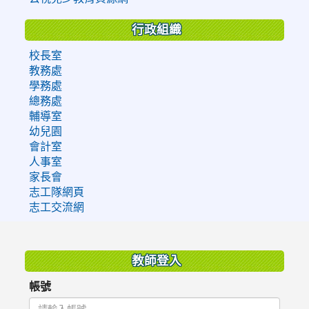
行政組織
校長室
教務處
學務處
總務處
輔導室
幼兒園
會計室
人事室
家長會
志工隊網頁
志工交流網
:::
教師登入
帳號