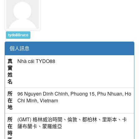
tydo88ruco
個人訊息
真
Nhà cái TYDO88
實
姓
名
所
96 Nguyen Dinh Chinh, Phuong 15, Phu Nhuan, Ho
在
Chi Minh, Vietnam
地
所
(GMT) 格林威治時間、倫敦、都柏林、里斯本、卡
在
薩布蘭卡、蒙羅維亞
時