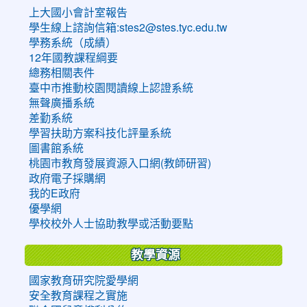
上大國小會計室報告
學生線上諮詢信箱:stes2@stes.tyc.edu.tw
學務系統（成績）
12年國教課程綱要
總務相關表件
臺中市推動校園閱讀線上認證系統
無聲廣播系統
差勤系統
學習扶助方案科技化評量系統
圖書館系統
桃園市教育發展資源入口網(教師研習)
政府電子採購網
我的E政府
優學網
學校校外人士協助教學或活動要點
教學資源
國家教育研究院愛學網
安全教育課程之實施