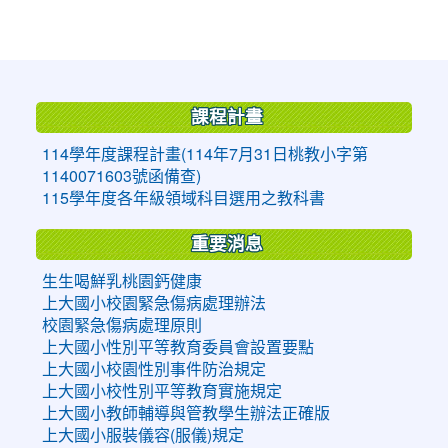
:::
課程計畫
114學年度課程計畫(114年7月31日桃教小字第
1140071603號函備查)
115學年度各年級領域科目選用之教科書
重要消息
生生喝鮮乳桃園鈣健康
上大國小校園緊急傷病處理辦法
校園緊急傷病處理原則
上大國小性別平等教育委員會設置要點
上大國小校園性別事件防治規定
上大國小校性別平等教育實施規定
上大國小教師輔導與管教學生辦法正確版
上大國小服裝儀容(服儀)規定