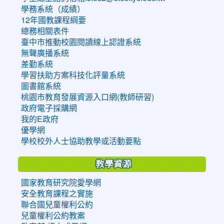
學務系統（成績）
12年國教課程綱要
總務相關表件
臺中市推動校園閱讀線上認證系統
無聲廣播系統
差勤系統
學習扶助方案科技化評量系統
圖書館系統
桃園市教育發展資源入口網(教師研習)
政府電子採購網
我的E政府
優學網
學校校外人士協助教學或活動要點
教學資源
國家教育研究院愛學網
安全教育課程之實施
聯合國兒童權利公約
兒童權利公約教案