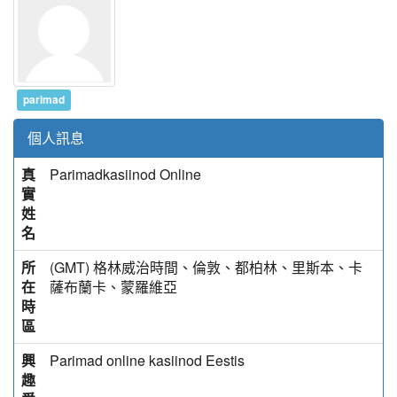
parimad
個人訊息
真
Parimadkasiinod Online
實
姓
名
所
(GMT) 格林威治時間、倫敦、都柏林、里斯本、卡
在
薩布蘭卡、蒙羅維亞
時
區
興
Parimad online kasiinod Eestis
趣