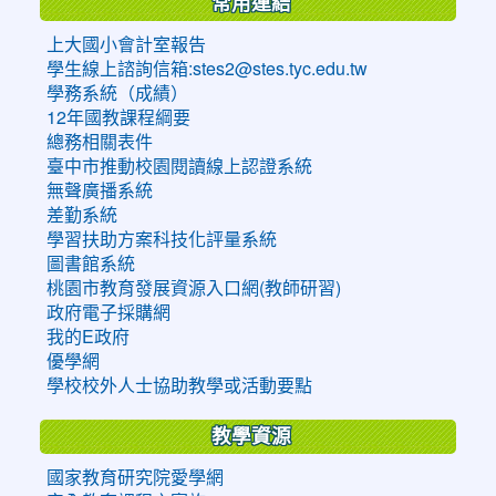
常用連結
上大國小會計室報告
學生線上諮詢信箱:stes2@stes.tyc.edu.tw
學務系統（成績）
12年國教課程綱要
總務相關表件
臺中市推動校園閱讀線上認證系統
無聲廣播系統
差勤系統
學習扶助方案科技化評量系統
圖書館系統
桃園市教育發展資源入口網(教師研習)
政府電子採購網
我的E政府
優學網
學校校外人士協助教學或活動要點
教學資源
國家教育研究院愛學網