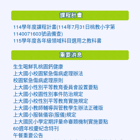
:::
課程計畫
114學年度課程計畫(114年7月31日桃教小字第
1140071603號函備查)
115學年度各年級領域科目選用之教科書
重要消息
生生喝鮮乳桃園鈣健康
上大國小校園緊急傷病處理辦法
校園緊急傷病處理原則
上大國小性別平等教育委員會設置要點
上大國小校園性別事件防治規定
上大國小校性別平等教育實施規定
上大國小教師輔導與管教學生辦法正確版
上大國小服裝儀容(服儀)規定
上大國民小學定期評量命審題機制實施要點
60週年校慶紀念特刊
午餐重要公告