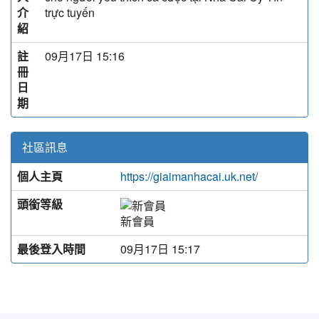
介
trực tuyến
紹
註
09月17日 15:16
冊
日
期
社區訊息
個人主頁
https://giaimanhacai.uk.net/
頭銜等級
新會員
最後登入時間
09月17日 15:17