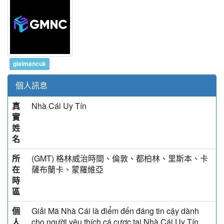
giaimancuk
個人訊息
真
Nhà Cái Uy Tín
實
姓
名
所
(GMT) 格林威治時間、倫敦、都柏林、里斯本、卡
在
薩布蘭卡、蒙羅維亞
時
區
個
Giải Mã Nhà Cái là điểm đến đáng tin cậy dành
人
cho người yêu thích cá cược tại Nhà Cái Uy Tín