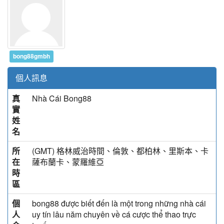
bong88gmbh
個人訊息
真
Nhà Cái Bong88
實
姓
名
所
(GMT) 格林威治時間、倫敦、都柏林、里斯本、卡
在
薩布蘭卡、蒙羅維亞
時
區
個
bong88 được biết đến là một trong những nhà cái
人
uy tín lâu năm chuyên về cá cược thể thao trực