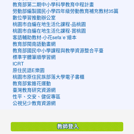
教育部第二期中小學科學教育中程計畫
勞動部編製國民小學四年級勞動教育補充教材35篇
數位學習推動辦公室
桃園市自編在地生活化課程-品桃園
桃園市自編在地生活化課程-賞桃園
客語輔助教材-小花sefaˊeˋ繪本
教育部閩南語動畫網
教育部國民中小學課程與教學資源整合平臺
標準字體筆順學習網
ICRT
原住民語E樂園
桃園市原住民族部落大學電子書櫃
教育部紫錐花運動
臺灣教育研究資源網
性平、交安、健促專區
公視兒少教育資源網
:::
教師登入