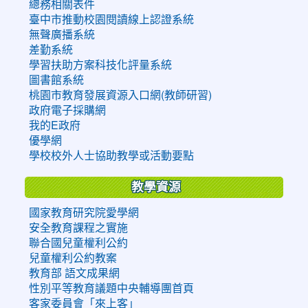
總務相關表件
臺中市推動校園閱讀線上認證系統
無聲廣播系統
差勤系統
學習扶助方案科技化評量系統
圖書館系統
桃園市教育發展資源入口網(教師研習)
政府電子採購網
我的E政府
優學網
學校校外人士協助教學或活動要點
教學資源
國家教育研究院愛學網
安全教育課程之實施
聯合國兒童權利公約
兒童權利公約教案
教育部 語文成果網
性別平等教育議題中央輔導團首頁
客家委員會「來上客」