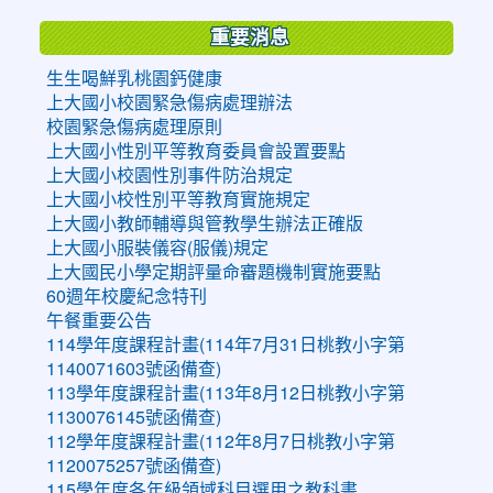
重要消息
生生喝鮮乳桃園鈣健康
上大國小校園緊急傷病處理辦法
校園緊急傷病處理原則
上大國小性別平等教育委員會設置要點
上大國小校園性別事件防治規定
上大國小校性別平等教育實施規定
上大國小教師輔導與管教學生辦法正確版
上大國小服裝儀容(服儀)規定
上大國民小學定期評量命審題機制實施要點
60週年校慶紀念特刊
午餐重要公告
114學年度課程計畫(114年7月31日桃教小字第
1140071603號函備查)
113學年度課程計畫(113年8月12日桃教小字第
1130076145號函備查)
112學年度課程計畫(112年8月7日桃教小字第
1120075257號函備查)
115學年度各年級領域科目選用之教科書