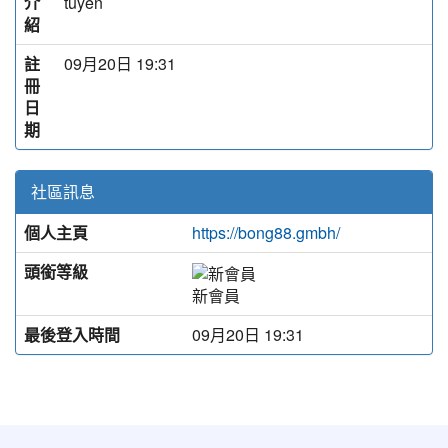
介
tuyến
紹
註
09月20日 19:31
冊
日
期
社區訊息
個人主頁
https://bong88.gmbh/
頭銜等級
新會員
最後登入時間
09月20日 19:31
:::