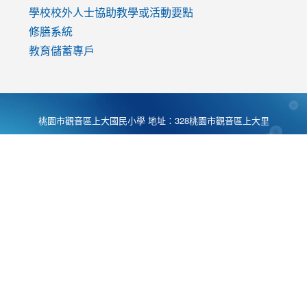
學校校外人士協助教學或活動要點
修膳系統
教育儲蓄專戶
桃園市觀音區上大國民小學 地址：328桃園市觀音區上大里
大湖路1段540號 電話:03-4901174 傳真:03-4900781 Desing
by
Zyinfo