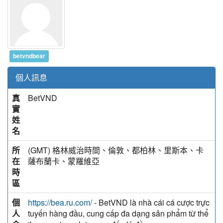
betvndbear
個人訊息
真
BetVND
實
姓
名
所
(GMT) 格林威治時間、倫敦、都柏林、里斯本、卡
在
薩布蘭卡、蒙羅維亞
時
區
個
- BetVND là nhà cái cá cược trực
https://bea.ru.com/
人
tuyến hàng đầu, cung cấp đa dạng sản phẩm từ thể