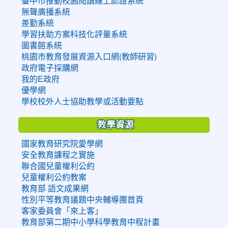
臺中市推動校園閱讀線上認證系統
無聲廣播系統
差勤系統
學習扶助方案科技化評量系統
圖書館系統
桃園市教育發展資源入口網(教師研習)
政府電子採購網
我的E政府
優學網
學校校外人士協助教學或活動要點
教學資源
國家教育研究院愛學網
安全教育課程之實施
聯合國兒童權利公約
兒童權利公約教案
教育部 語文成果網
性別平等教育議題中央輔導團首頁
客家委員會「來上客」
教育部第二期中小學科學教育中程計畫