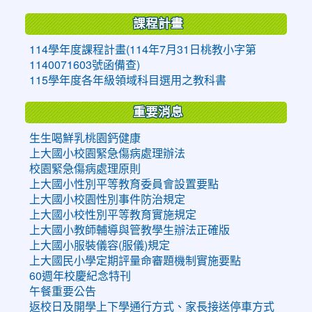
課程計畫
114學年度課程計畫(114年7月31日桃教小字第
1140071603號函備查)
115學年度各年級領域科目選用之教科書
重要消息
生生喝鮮乳桃園鈣健康
上大國小校園緊急傷病處理辦法
校園緊急傷病處理原則
上大國小性別平等教育委員會設置要點
上大國小校園性別事件防治規定
上大國小校性別平等教育實施規定
上大國小教師輔導與管教學生辦法正確版
上大國小服裝儀容(服儀)規定
上大國民小學定期評量命審題機制實施要點
60週年校慶紀念特刊
午餐重要公告
返校日及開學上下學通行方式、家長接送停車方式