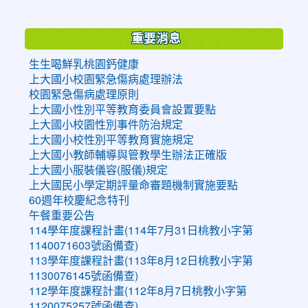
:::
重要消息
生生喝鮮乳桃園鈣健康
上大國小校園緊急傷病處理辦法
校園緊急傷病處理原則
上大國小性別平等教育委員會設置要點
上大國小校園性別事件防治規定
上大國小校性別平等教育實施規定
上大國小教師輔導與管教學生辦法正確版
上大國小服裝儀容(服儀)規定
上大國民小學定期評量命審題機制實施要點
60週年校慶紀念特刊
午餐重要公告
114學年度課程計畫(114年7月31日桃教小字第
1140071603號函備查)
113學年度課程計畫(113年8月12日桃教小字第
1130076145號函備查)
112學年度課程計畫(112年8月7日桃教小字第
1120075257號函備查)