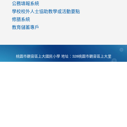
公務填報系統
學校校外人士協助教學或活動要點
修膳系統
教育儲蓄專戶
桃園市觀音區上大國民小學 地址：328桃園市觀音區上大里
大湖路1段540號 電話:03-4901174 傳真:03-4900781 Desing
by
Zyinfo