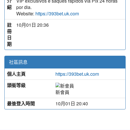
介
VIP exclusivos e saques rápidos via Pix 24 horas
紹
por dia.
Website:
https://393bet.uk.com
註
10月01日 20:36
冊
日
期
社區訊息
個人主頁
https://393bet.uk.com
頭銜等級
新會員
最後登入時間
10月01日 20:40