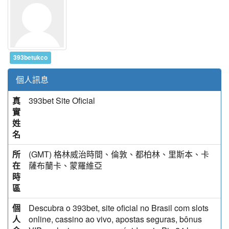
393betukco
個人訊息
真
393bet Site Oficial
實
姓
名
所
(GMT) 格林威治時間、倫敦、都柏林、里斯本、卡
在
薩布蘭卡、蒙羅維亞
時
區
個
Descubra o 393bet, site oficial no Brasil com slots
人
online, cassino ao vivo, apostas seguras, bônus