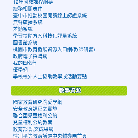
12年國教課程綱要
總務相關表件
臺中市推動校園閱讀線上認證系統
無聲廣播系統
差勤系統
學習扶助方案科技化評量系統
圖書館系統
桃園市教育發展資源入口網(教師研習)
政府電子採購網
我的E政府
優學網
學校校外人士協助教學或活動要點
教學資源
國家教育研究院愛學網
安全教育課程之實施
聯合國兒童權利公約
兒童權利公約教案
教育部 語文成果網
性別平等教育議題中央輔導團首頁