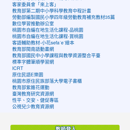
客家委員會「來上客」
教育部第二期中小學科學教育中程計畫
勞動部編製國民小學四年級勞動教育補充教材35篇
數位學習推動辦公室
桃園市自編在地生活化課程-品桃園
桃園市自編在地生活化課程-賞桃園
客語輔助教材-小花sefaˊeˋ繪本
教育部閩南語動畫網
教育部國民中小學課程與教學資源整合平臺
標準字體筆順學習網
ICRT
原住民語E樂園
桃園市原住民族部落大學電子書櫃
教育部紫錐花運動
臺灣教育研究資源網
性平、交安、健促專區
公視兒少教育資源網
:::
教師登入