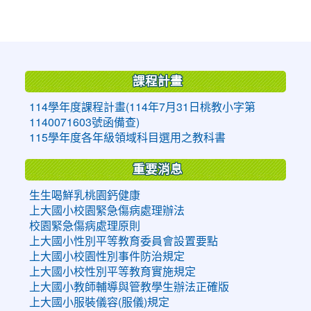
:::
課程計畫
114學年度課程計畫(114年7月31日桃教小字第
1140071603號函備查)
115學年度各年級領域科目選用之教科書
重要消息
生生喝鮮乳桃園鈣健康
上大國小校園緊急傷病處理辦法
校園緊急傷病處理原則
上大國小性別平等教育委員會設置要點
上大國小校園性別事件防治規定
上大國小校性別平等教育實施規定
上大國小教師輔導與管教學生辦法正確版
上大國小服裝儀容(服儀)規定