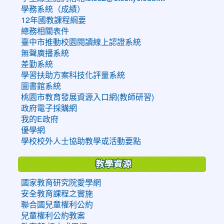
學務系統（成績）
12年國教課程綱要
總務相關表件
臺中市推動校園閱讀線上認證系統
無聲廣播系統
差勤系統
學習扶助方案科技化評量系統
圖書館系統
桃園市教育發展資源入口網(教師研習)
政府電子採購網
我的E政府
優學網
學校校外人士協助教學或活動要點
教學資源
國家教育研究院愛學網
安全教育課程之實施
聯合國兒童權利公約
兒童權利公約教案