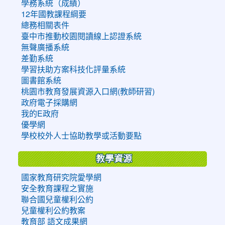
學務系統（成績）
12年國教課程綱要
總務相關表件
臺中市推動校園閱讀線上認證系統
無聲廣播系統
差勤系統
學習扶助方案科技化評量系統
圖書館系統
桃園市教育發展資源入口網(教師研習)
政府電子採購網
我的E政府
優學網
學校校外人士協助教學或活動要點
教學資源
國家教育研究院愛學網
安全教育課程之實施
聯合國兒童權利公約
兒童權利公約教案
教育部 語文成果網