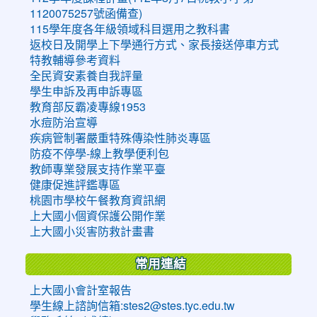
1120075257號函備查)
115學年度各年級領域科目選用之教科書
返校日及開學上下學通行方式、家長接送停車方式
特教輔導參考資料
全民資安素養自我評量
學生申訴及再申訴專區
教育部反霸凌專線1953
水痘防治宣導
疾病管制署嚴重特殊傳染性肺炎專區
防疫不停學-線上教學便利包
教師專業發展支持作業平臺
健康促進評鑑專區
桃園市學校午餐教育資訊網
上大國小個資保護公開作業
上大國小災害防救計畫書
常用連結
上大國小會計室報告
學生線上諮詢信箱:stes2@stes.tyc.edu.tw