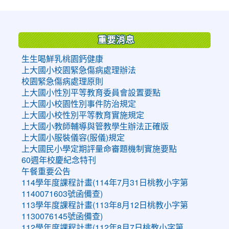
:::
重要消息
生生喝鮮乳桃園鈣健康
上大國小校園緊急傷病處理辦法
校園緊急傷病處理原則
上大國小性別平等教育委員會設置要點
上大國小校園性別事件防治規定
上大國小校性別平等教育實施規定
上大國小教師輔導與管教學生辦法正確版
上大國小服裝儀容(服儀)規定
上大國民小學定期評量命審題機制實施要點
60週年校慶紀念特刊
午餐重要公告
114學年度課程計畫(114年7月31日桃教小字第
1140071603號函備查)
113學年度課程計畫(113年8月12日桃教小字第
1130076145號函備查)
112學年度課程計畫(112年8月7日桃教小字第