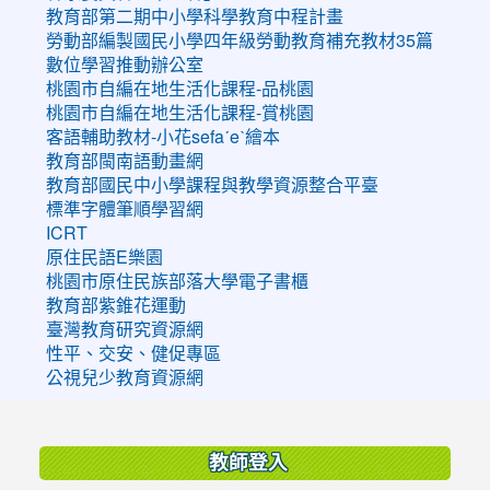
教育部第二期中小學科學教育中程計畫
勞動部編製國民小學四年級勞動教育補充教材35篇
數位學習推動辦公室
桃園市自編在地生活化課程-品桃園
桃園市自編在地生活化課程-賞桃園
客語輔助教材-小花sefaˊeˋ繪本
教育部閩南語動畫網
教育部國民中小學課程與教學資源整合平臺
標準字體筆順學習網
ICRT
原住民語E樂園
桃園市原住民族部落大學電子書櫃
教育部紫錐花運動
臺灣教育研究資源網
性平、交安、健促專區
公視兒少教育資源網
:::
教師登入