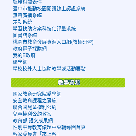
總務相關表件
臺中市推動校園閱讀線上認證系統
無聲廣播系統
差勤系統
學習扶助方案科技化評量系統
圖書館系統
桃園市教育發展資源入口網(教師研習)
政府電子採購網
我的E政府
優學網
學校校外人士協助教學或活動要點
教學資源
國家教育研究院愛學網
安全教育課程之實施
聯合國兒童權利公約
兒童權利公約教案
教育部 語文成果網
性別平等教育議題中央輔導團首頁
客家委員會「來上客」