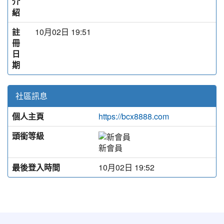
介
紹
註
10月02日 19:51
冊
日
期
社區訊息
個人主頁
https://bcx8888.com
頭銜等級
新會員
最後登入時間
10月02日 19:52
:::