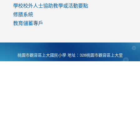
學校校外人士協助教學或活動要點
修膳系統
教育儲蓄專戶
桃園市觀音區上大國民小學 地址：328桃園市觀音區上大里
大湖路1段540號 電話:03-4901174 傳真:03-4900781 Desing
by
Zyinfo