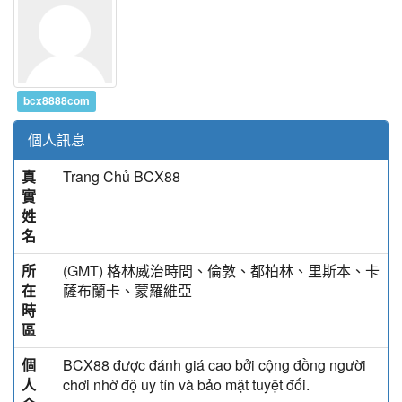
bcx8888com
個人訊息
真
Trang Chủ BCX88
實
姓
名
所
(GMT) 格林威治時間、倫敦、都柏林、里斯本、卡
在
薩布蘭卡、蒙羅維亞
時
區
個
BCX88 được đánh giá cao bởi cộng đồng người
人
chơi nhờ độ uy tín và bảo mật tuyệt đối.