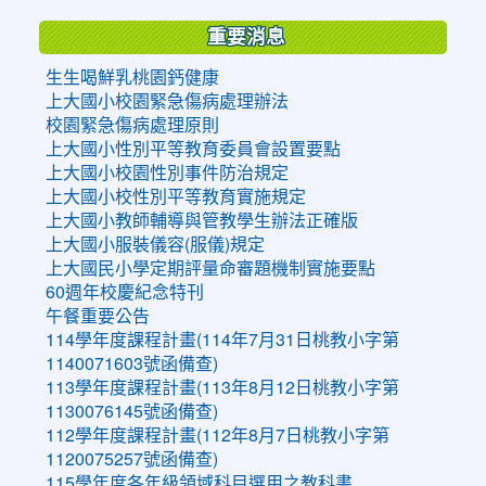
重要消息
生生喝鮮乳桃園鈣健康
上大國小校園緊急傷病處理辦法
校園緊急傷病處理原則
上大國小性別平等教育委員會設置要點
上大國小校園性別事件防治規定
上大國小校性別平等教育實施規定
上大國小教師輔導與管教學生辦法正確版
上大國小服裝儀容(服儀)規定
上大國民小學定期評量命審題機制實施要點
60週年校慶紀念特刊
午餐重要公告
114學年度課程計畫(114年7月31日桃教小字第
1140071603號函備查)
113學年度課程計畫(113年8月12日桃教小字第
1130076145號函備查)
112學年度課程計畫(112年8月7日桃教小字第
1120075257號函備查)
115學年度各年級領域科目選用之教科書