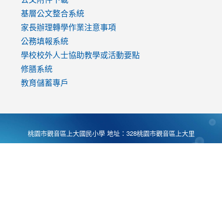
基層公文整合系統
家長辦理轉學作業注意事項
公務填報系統
學校校外人士協助教學或活動要點
修膳系統
教育儲蓄專戶
桃園市觀音區上大國民小學 地址：328桃園市觀音區上大里
大湖路1段540號 電話:03-4901174 傳真:03-4900781 Desing
by
Zyinfo