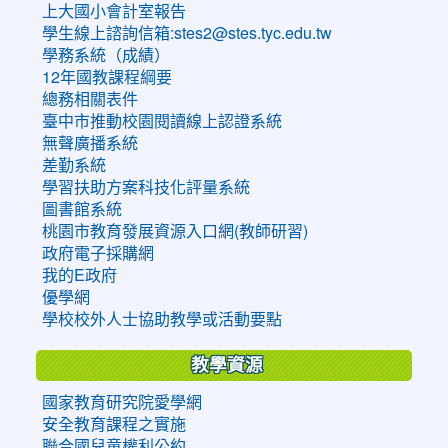
上大國小會計室報告
學生線上諮詢信箱:stes2@stes.tyc.edu.tw
學務系統（成績）
12年國教課程綱要
總務相關表件
臺中市推動校園閱讀線上認證系統
無聲廣播系統
差勤系統
學習扶助方案科技化評量系統
圖書館系統
桃園市教育發展資源入口網(教師研習)
政府電子採購網
我的E政府
優學網
學校校外人士協助教學或活動要點
教學資源
國家教育研究院愛學網
安全教育課程之實施
聯合國兒童權利公約