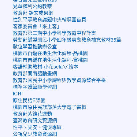
兒童權利公約教案
教育部 語文成果網
性別平等教育議題中央輔導團首頁
客家委員會「來上客」
教育部第二期中小學科學教育中程計畫
勞動部編製國民小學四年級勞動教育補充教材35篇
數位學習推動辦公室
桃園市自編在地生活化課程-品桃園
桃園市自編在地生活化課程-賞桃園
客語輔助教材-小花sefaˊeˋ繪本
教育部閩南語動畫網
教育部國民中小學課程與教學資源整合平臺
標準字體筆順學習網
ICRT
原住民語E樂園
桃園市原住民族部落大學電子書櫃
教育部紫錐花運動
臺灣教育研究資源網
性平、交安、健促專區
公視兒少教育資源網