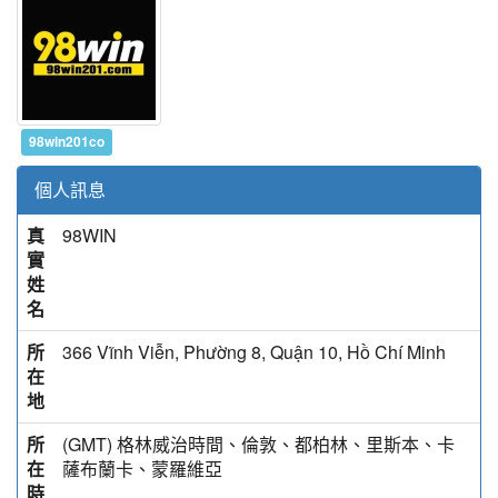
98win201co
個人訊息
真
98WIN
實
姓
名
所
366 Vĩnh Viễn, Phường 8, Quận 10, Hồ Chí Minh
在
地
所
(GMT) 格林威治時間、倫敦、都柏林、里斯本、卡
在
薩布蘭卡、蒙羅維亞
時