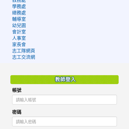
學務處
總務處
輔導室
幼兒園
會計室
人事室
家長會
志工隊網頁
志工交流網
:::
教師登入
帳號
密碼