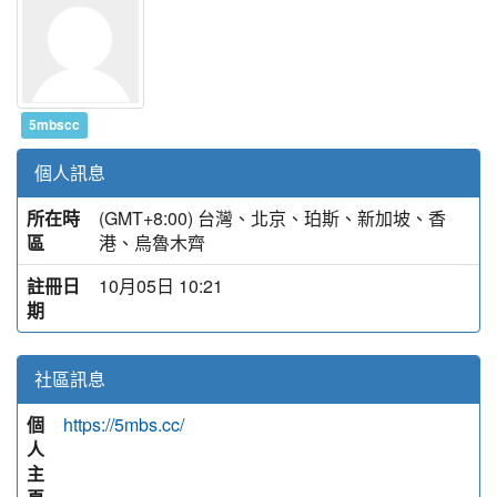
5mbscc
個人訊息
所在時
(GMT+8:00) 台灣、北京、珀斯、新加坡、香
區
港、烏魯木齊
註冊日
10月05日 10:21
期
社區訊息
個
https://5mbs.cc/
人
主