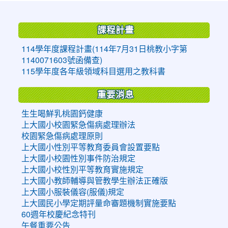
:::
課程計畫
114學年度課程計畫(114年7月31日桃教小字第
1140071603號函備查)
115學年度各年級領域科目選用之教科書
重要消息
生生喝鮮乳桃園鈣健康
上大國小校園緊急傷病處理辦法
校園緊急傷病處理原則
上大國小性別平等教育委員會設置要點
上大國小校園性別事件防治規定
上大國小校性別平等教育實施規定
上大國小教師輔導與管教學生辦法正確版
上大國小服裝儀容(服儀)規定
上大國民小學定期評量命審題機制實施要點
60週年校慶紀念特刊
午餐重要公告