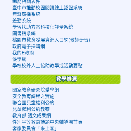
總務相關表件
臺中市推動校園閱讀線上認證系統
無聲廣播系統
差勤系統
學習扶助方案科技化評量系統
圖書館系統
桃園市教育發展資源入口網(教師研習)
政府電子採購網
我的E政府
優學網
學校校外人士協助教學或活動要點
教學資源
國家教育研究院愛學網
安全教育課程之實施
聯合國兒童權利公約
兒童權利公約教案
教育部 語文成果網
性別平等教育議題中央輔導團首頁
客家委員會「來上客」