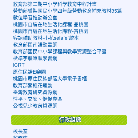
教育部第二期中小學科學教育中程計畫
勞動部編製國民小學四年級勞動教育補充教材35篇
數位學習推動辦公室
桃園市自編在地生活化課程-品桃園
桃園市自編在地生活化課程-賞桃園
客語輔助教材-小花sefaˊeˋ繪本
教育部閩南語動畫網
教育部國民中小學課程與教學資源整合平臺
標準字體筆順學習網
ICRT
原住民語E樂園
桃園市原住民族部落大學電子書櫃
教育部紫錐花運動
臺灣教育研究資源網
性平、交安、健促專區
公視兒少教育資源網
行政組織
校長室
教務處