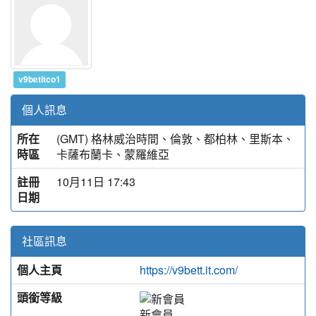
v9betitco1
個人訊息
所在
(GMT) 格林威治時間、倫敦、都柏林、里斯本、
時區
卡薩布蘭卡、蒙羅維亞
註冊
10月11日 17:43
日期
社區訊息
個人主頁
https://v9bett.it.com/
頭銜等級
新會員