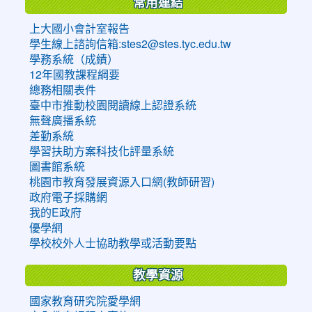
常用連結
上大國小會計室報告
學生線上諮詢信箱:stes2@stes.tyc.edu.tw
學務系統（成績）
12年國教課程綱要
總務相關表件
臺中市推動校園閱讀線上認證系統
無聲廣播系統
差勤系統
學習扶助方案科技化評量系統
圖書館系統
桃園市教育發展資源入口網(教師研習)
政府電子採購網
我的E政府
優學網
學校校外人士協助教學或活動要點
教學資源
國家教育研究院愛學網