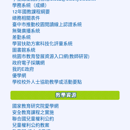
學務系統（成績）
12年國教課程綱要
總務相關表件
臺中市推動校園閱讀線上認證系統
無聲廣播系統
差勤系統
學習扶助方案科技化評量系統
圖書館系統
桃園市教育發展資源入口網(教師研習)
政府電子採購網
我的E政府
優學網
學校校外人士協助教學或活動要點
教學資源
國家教育研究院愛學網
安全教育課程之實施
聯合國兒童權利公約
兒童權利公約教案