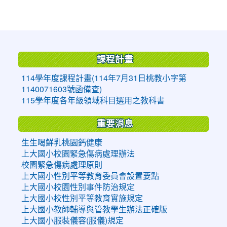
:::
課程計畫
114學年度課程計畫(114年7月31日桃教小字第
1140071603號函備查)
115學年度各年級領域科目選用之教科書
重要消息
生生喝鮮乳桃園鈣健康
上大國小校園緊急傷病處理辦法
校園緊急傷病處理原則
上大國小性別平等教育委員會設置要點
上大國小校園性別事件防治規定
上大國小校性別平等教育實施規定
上大國小教師輔導與管教學生辦法正確版
上大國小服裝儀容(服儀)規定