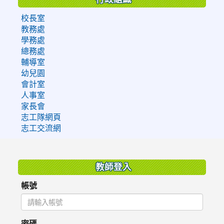
校長室
教務處
學務處
總務處
輔導室
幼兒園
會計室
人事室
家長會
志工隊網頁
志工交流網
:::
教師登入
帳號
密碼