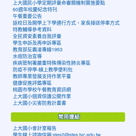
上大國民小學定期評量命審題機制實施要點
60週年校慶紀念特刊
午餐重要公告
返校日及開學上下學通行方式、家長接送停車方式
特教輔導參考資料
全民資安素養自我評量
學生申訴及再申訴專區
教育部反霸凌專線1953
水痘防治宣導
疾病管制署嚴重特殊傳染性肺炎專區
防疫不停學-線上教學便利包
教師專業發展支持作業平臺
健康促進評鑑專區
桃園市學校午餐教育資訊網
上大國小個資保護公開作業
上大國小災害防救計畫書
常用連結
上大國小會計室報告
學生線上諮詢信箱:stes2@stes.tyc.edu.tw