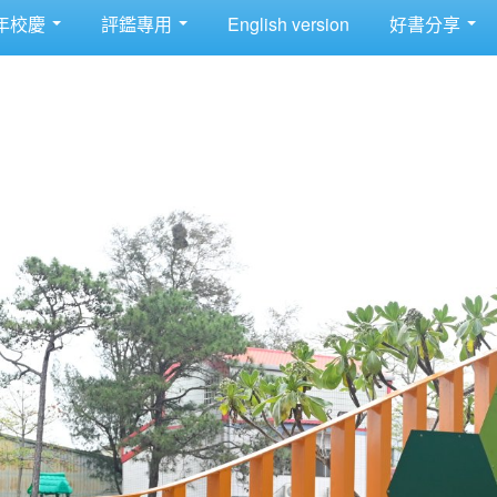
年校慶
評鑑專用
English version
好書分享