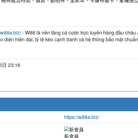
T) 格林威治時間、倫敦、都柏林、里斯本、卡薩布蘭卡、蒙羅維
- W88 là nền tảng cá cược trực tuyến hàng đầu châu Á
//w88a.biz/
ao diện hiện đại, tỷ lệ kèo cạnh tranh và hệ thống bảo mật chuẩn
3日 23:16
https://w88a.biz/
新會員