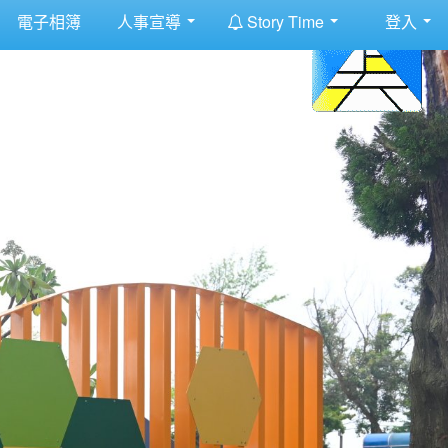
:::
電子相簿
人事宣導
Story Time
登入