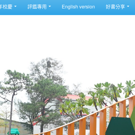
年校慶
評鑑專用
English version
好書分享