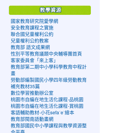
教學資源
國家教育研究院愛學網
安全教育課程之實施
聯合國兒童權利公約
兒童權利公約教案
教育部 語文成果網
性別平等教育議題中央輔導團首頁
客家委員會「來上客」
教育部第二期中小學科學教育中程計
畫
勞動部編製國民小學四年級勞動教育
補充教材35篇
數位學習推動辦公室
桃園市自編在地生活化課程-品桃園
桃園市自編在地生活化課程-賞桃園
客語輔助教材-小花sefaˊeˋ繪本
教育部閩南語動畫網
教育部國民中小學課程與教學資源整
合平臺