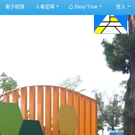
:::
電子相簿
人事宣導
Story Time
登入