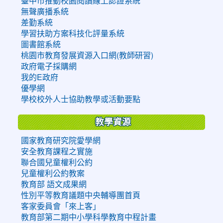
臺中市推動校園閱讀線上認證系統
無聲廣播系統
差勤系統
學習扶助方案科技化評量系統
圖書館系統
桃園市教育發展資源入口網(教師研習)
政府電子採購網
我的E政府
優學網
學校校外人士協助教學或活動要點
教學資源
國家教育研究院愛學網
安全教育課程之實施
聯合國兒童權利公約
兒童權利公約教案
教育部 語文成果網
性別平等教育議題中央輔導團首頁
客家委員會「來上客」
教育部第二期中小學科學教育中程計畫