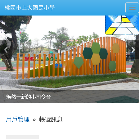
桃園市上大國民小學
To
nav
美麗的操場是我們活力的來源
美麗的操場是我們活力的來源
煥然一新的小司令台
煥然一新的小司令台
富含桃園埤塘田園風光意象的中廊
富含桃園埤塘田園風光意象的中廊
嶄新的中庭廣場
嶄新的中庭廣場
水生池生生不息
水生池生生不息
:::
»
帳號訊息
用戶管理