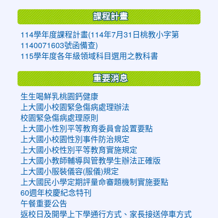
課程計畫
114學年度課程計畫(114年7月31日桃教小字第
1140071603號函備查)
115學年度各年級領域科目選用之教科書
重要消息
生生喝鮮乳桃園鈣健康
上大國小校園緊急傷病處理辦法
校園緊急傷病處理原則
上大國小性別平等教育委員會設置要點
上大國小校園性別事件防治規定
上大國小校性別平等教育實施規定
上大國小教師輔導與管教學生辦法正確版
上大國小服裝儀容(服儀)規定
上大國民小學定期評量命審題機制實施要點
60週年校慶紀念特刊
午餐重要公告
返校日及開學上下學通行方式、家長接送停車方式