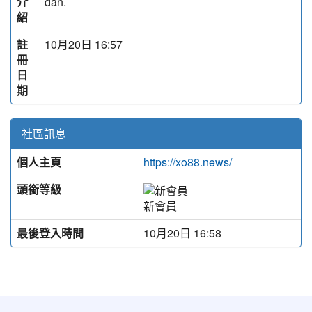
介
dẫn.
紹
註
10月20日 16:57
冊
日
期
社區訊息
個人主頁
https://xo88.news/
頭銜等級
新會員
最後登入時間
10月20日 16:58
:::