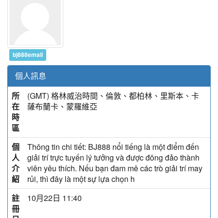
bj888email
個人訊息
所
(GMT) 格林威治時間、倫敦、都柏林、里斯本、卡
在
薩布蘭卡、蒙羅維亞
時
區
個
Thông tin chi tiết: BJ888 nổi tiếng là một điểm đến
人
giải trí trực tuyến lý tưởng và được đông đảo thành
介
viên yêu thích. Nếu bạn đam mê các trò giải trí may
紹
rủi, thì đây là một sự lựa chọn h
註
10月22日 11:40
冊