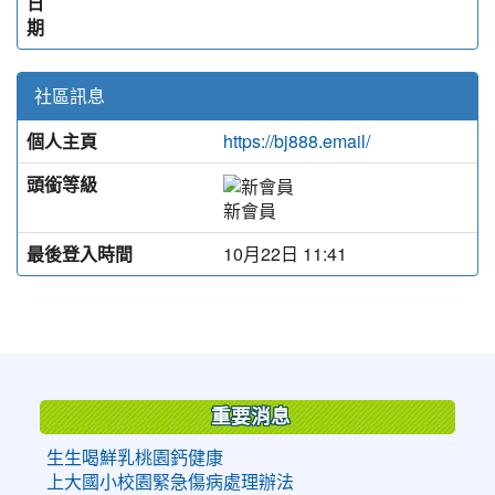
日
期
社區訊息
個人主頁
https://bj888.email/
頭銜等級
新會員
最後登入時間
10月22日 11:41
:::
重要消息
生生喝鮮乳桃園鈣健康
上大國小校園緊急傷病處理辦法