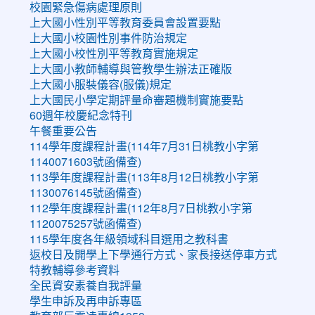
校園緊急傷病處理原則
上大國小性別平等教育委員會設置要點
上大國小校園性別事件防治規定
上大國小校性別平等教育實施規定
上大國小教師輔導與管教學生辦法正確版
上大國小服裝儀容(服儀)規定
上大國民小學定期評量命審題機制實施要點
60週年校慶紀念特刊
午餐重要公告
114學年度課程計畫(114年7月31日桃教小字第
1140071603號函備查)
113學年度課程計畫(113年8月12日桃教小字第
1130076145號函備查)
112學年度課程計畫(112年8月7日桃教小字第
1120075257號函備查)
115學年度各年級領域科目選用之教科書
返校日及開學上下學通行方式、家長接送停車方式
特教輔導參考資料
全民資安素養自我評量
學生申訴及再申訴專區