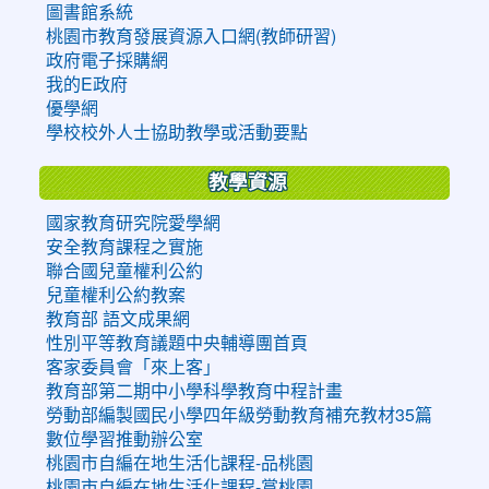
圖書館系統
桃園市教育發展資源入口網(教師研習)
政府電子採購網
我的E政府
優學網
學校校外人士協助教學或活動要點
教學資源
國家教育研究院愛學網
安全教育課程之實施
聯合國兒童權利公約
兒童權利公約教案
教育部 語文成果網
性別平等教育議題中央輔導團首頁
客家委員會「來上客」
教育部第二期中小學科學教育中程計畫
勞動部編製國民小學四年級勞動教育補充教材35篇
數位學習推動辦公室
桃園市自編在地生活化課程-品桃園
桃園市自編在地生活化課程-賞桃園