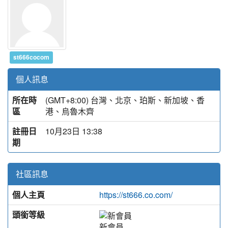
st666cocom
個人訊息
所在時
(GMT+8:00) 台灣、北京、珀斯、新加坡、香
區
港、烏魯木齊
註冊日
10月23日 13:38
期
社區訊息
個人主頁
https://st666.co.com/
頭銜等級
新會員