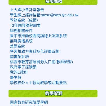
常用連結
上大國小會計室報告
學生線上諮詢信箱:stes2@stes.tyc.edu.tw
學務系統（成績）
12年國教課程綱要
總務相關表件
臺中市推動校園閱讀線上認證系統
無聲廣播系統
差勤系統
學習扶助方案科技化評量系統
圖書館系統
桃園市教育發展資源入口網(教師研習)
政府電子採購網
我的E政府
優學網
學校校外人士協助教學或活動要點
教學資源
國家教育研究院愛學網