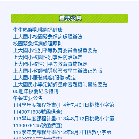
:::
重要消息
生生喝鮮乳桃園鈣健康
上大國小校園緊急傷病處理辦法
校園緊急傷病處理原則
上大國小性別平等教育委員會設置要點
上大國小校園性別事件防治規定
上大國小校性別平等教育實施規定
上大國小教師輔導與管教學生辦法正確版
上大國小服裝儀容(服儀)規定
上大國民小學定期評量命審題機制實施要點
60週年校慶紀念特刊
午餐重要公告
114學年度課程計畫(114年7月31日桃教小字第
1140071603號函備查)
113學年度課程計畫(113年8月12日桃教小字第
1130076145號函備查)
112學年度課程計畫(112年8月7日桃教小字第
1120075257號函備查)