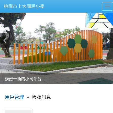
桃園市上大國民小學
To
nav
美麗的操場是我們活力的來源
美麗的操場是我們活力的來源
煥然一新的小司令台
煥然一新的小司令台
富含桃園埤塘田園風光意象的中廊
富含桃園埤塘田園風光意象的中廊
嶄新的中庭廣場
嶄新的中庭廣場
水生池生生不息
水生池生生不息
:::
»
帳號訊息
用戶管理