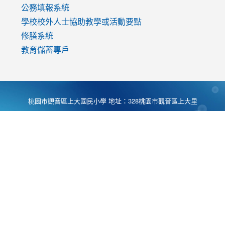
公務填報系統
學校校外人士協助教學或活動要點
修膳系統
教育儲蓄專戶
桃園市觀音區上大國民小學 地址：328桃園市觀音區上大里
大湖路1段540號 電話:03-4901174 傳真:03-4900781 Desing
by
Zyinfo