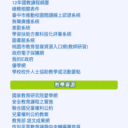
12年國教課程綱要
總務相關表件
臺中市推動校園閱讀線上認證系統
無聲廣播系統
差勤系統
學習扶助方案科技化評量系統
圖書館系統
桃園市教育發展資源入口網(教師研習)
政府電子採購網
我的E政府
優學網
學校校外人士協助教學或活動要點
教學資源
國家教育研究院愛學網
安全教育課程之實施
聯合國兒童權利公約
兒童權利公約教案
教育部 語文成果網
性別平等教育議題中央輔導團首頁