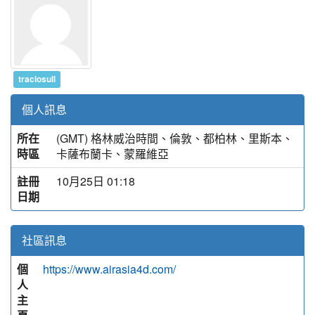
traciosull
個人訊息
所在
(GMT) 格林威治時間、倫敦、都柏林、里斯本、
時區
卡薩布蘭卡、蒙羅維亞
註冊
10月25日 01:18
日期
社區訊息
個
https://www.airasia4d.com/
人
主