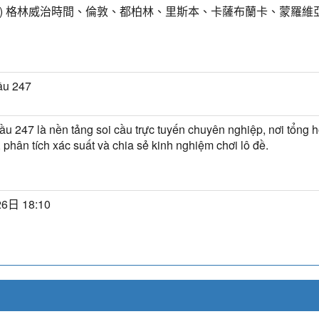
MT) 格林威治時間、倫敦、都柏林、里斯本、卡薩布蘭卡、蒙羅維
ầu 247
ầu 247 là nền tảng soi cầu trực tuyến chuyên nghiệp, nơi tổng h
, phân tích xác suất và chia sẻ kinh nghiệm chơi lô đề.
6日 18:10