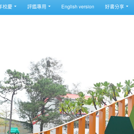
年校慶
評鑑專用
English version
好書分享