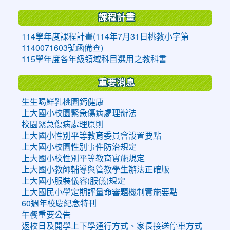
課程計畫
114學年度課程計畫(114年7月31日桃教小字第
1140071603號函備查)
115學年度各年級領域科目選用之教科書
重要消息
生生喝鮮乳桃園鈣健康
上大國小校園緊急傷病處理辦法
校園緊急傷病處理原則
上大國小性別平等教育委員會設置要點
上大國小校園性別事件防治規定
上大國小校性別平等教育實施規定
上大國小教師輔導與管教學生辦法正確版
上大國小服裝儀容(服儀)規定
上大國民小學定期評量命審題機制實施要點
60週年校慶紀念特刊
午餐重要公告
返校日及開學上下學通行方式、家長接送停車方式