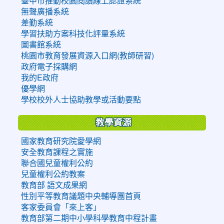
臺中市推動校園閱讀線上認證系統
無聲廣播系統
差勤系統
學習扶助方案科技化評量系統
圖書館系統
桃園市教育發展資源入口網(教師研習)
政府電子採購網
我的E政府
優學網
學校校外人士協助教學或活動要點
教學資源
國家教育研究院愛學網
安全教育課程之實施
聯合國兒童權利公約
兒童權利公約教案
教育部 語文成果網
性別平等教育議題中央輔導團首頁
客家委員會「來上客」
教育部第二期中小學科學教育中程計畫