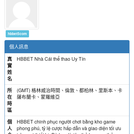
hbbet5com
個人訊息
真
HBBET Nhà Cái thể thao Uy Tín
實
姓
名
所
(GMT) 格林威治時間、倫敦、都柏林、里斯本、卡
在
薩布蘭卡、蒙羅維亞
時
區
個
HBBET chinh phục người chơi bằng kho game
人
phong phú, tỷ lệ cược hấp dẫn và giao diện tối ưu