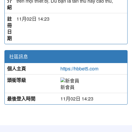
介
trên mọi thiết bị. Dù bạn là tân thủ hay cao thủ,
紹
註
11月02日 14:23
冊
日
期
社區訊息
個人主頁
https://hbbet5.com
頭銜等級
新會員
最後登入時間
11月02日 14:23
:::