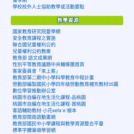
學校校外人士協助教學或活動要點
教學資源
國家教育研究院愛學網
安全教育課程之實施
聯合國兒童權利公約
兒童權利公約教案
教育部 語文成果網
性別平等教育議題中央輔導團首頁
客家委員會「來上客」
教育部第二期中小學科學教育中程計畫
勞動部編製國民小學四年級勞動教育補充教材35篇
數位學習推動辦公室
桃園市自編在地生活化課程-品桃園
桃園市自編在地生活化課程-賞桃園
客語輔助教材-小花sefaˊeˋ繪本
教育部閩南語動畫網
教育部國民中小學課程與教學資源整合平臺
標準字體筆順學習網