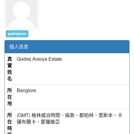
godrejares
個人訊息
真
Godrej Aravya Estate
實
姓
名
所
Banglore
在
地
所
(GMT) 格林威治時間、倫敦、都柏林、里斯本、卡
在
薩布蘭卡、蒙羅維亞
時