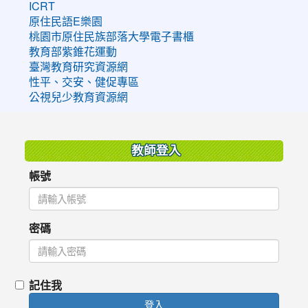
ICRT
原住民語E樂園
桃園市原住民族部落大學電子書櫃
教育部紫錐花運動
臺灣教育研究資源網
性平、交安、健促專區
公視兒少教育資源網
:::
教師登入
帳號
密碼
記住我
登入