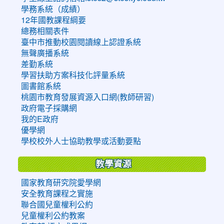
學務系統（成績）
12年國教課程綱要
總務相關表件
臺中市推動校園閱讀線上認證系統
無聲廣播系統
差勤系統
學習扶助方案科技化評量系統
圖書館系統
桃園市教育發展資源入口網(教師研習)
政府電子採購網
我的E政府
優學網
學校校外人士協助教學或活動要點
教學資源
國家教育研究院愛學網
安全教育課程之實施
聯合國兒童權利公約
兒童權利公約教案