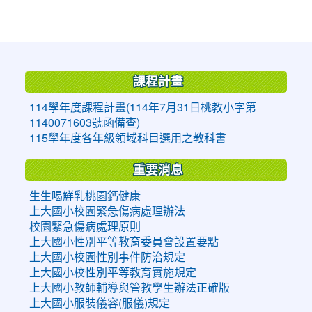
:::
課程計畫
114學年度課程計畫(114年7月31日桃教小字第
1140071603號函備查)
115學年度各年級領域科目選用之教科書
重要消息
生生喝鮮乳桃園鈣健康
上大國小校園緊急傷病處理辦法
校園緊急傷病處理原則
上大國小性別平等教育委員會設置要點
上大國小校園性別事件防治規定
上大國小校性別平等教育實施規定
上大國小教師輔導與管教學生辦法正確版
上大國小服裝儀容(服儀)規定