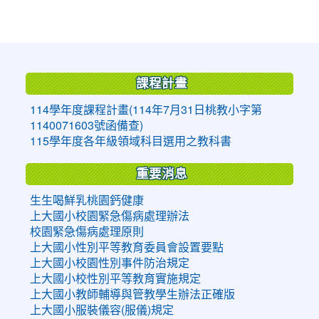
:::
課程計畫
114學年度課程計畫(114年7月31日桃教小字第
1140071603號函備查)
115學年度各年級領域科目選用之教科書
重要消息
生生喝鮮乳桃園鈣健康
上大國小校園緊急傷病處理辦法
校園緊急傷病處理原則
上大國小性別平等教育委員會設置要點
上大國小校園性別事件防治規定
上大國小校性別平等教育實施規定
上大國小教師輔導與管教學生辦法正確版
上大國小服裝儀容(服儀)規定