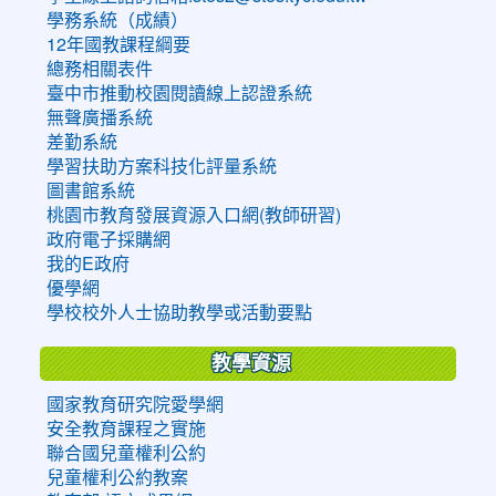
學務系統（成績）
12年國教課程綱要
總務相關表件
臺中市推動校園閱讀線上認證系統
無聲廣播系統
差勤系統
學習扶助方案科技化評量系統
圖書館系統
桃園市教育發展資源入口網(教師研習)
政府電子採購網
我的E政府
優學網
學校校外人士協助教學或活動要點
教學資源
國家教育研究院愛學網
安全教育課程之實施
聯合國兒童權利公約
兒童權利公約教案