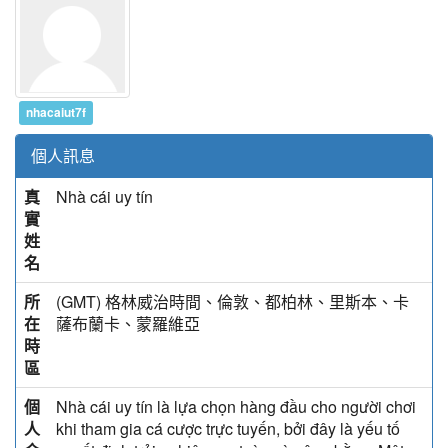
nhacaiut7f
個人訊息
真
Nhà cái uy tín
實
姓
名
所
(GMT) 格林威治時間、倫敦、都柏林、里斯本、卡
在
薩布蘭卡、蒙羅維亞
時
區
個
Nhà cái uy tín là lựa chọn hàng đầu cho người chơi
人
khi tham gia cá cược trực tuyến, bởi đây là yếu tố