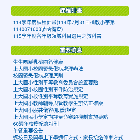
課程計畫
114學年度課程計畫(114年7月31日桃教小字第
1140071603號函備查)
115學年度各年級領域科目選用之教科書
重要消息
生生喝鮮乳桃園鈣健康
上大國小校園緊急傷病處理辦法
校園緊急傷病處理原則
上大國小性別平等教育委員會設置要點
上大國小校園性別事件防治規定
上大國小校性別平等教育實施規定
上大國小教師輔導與管教學生辦法正確版
上大國小服裝儀容(服儀)規定
上大國民小學定期評量命審題機制實施要點
60週年校慶紀念特刊
午餐重要公告
返校日及開學上下學通行方式、家長接送停車方式