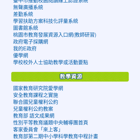
臺中市推動校園閱讀線上認證系統
無聲廣播系統
差勤系統
學習扶助方案科技化評量系統
圖書館系統
桃園市教育發展資源入口網(教師研習)
政府電子採購網
我的E政府
優學網
學校校外人士協助教學或活動要點
教學資源
國家教育研究院愛學網
安全教育課程之實施
聯合國兒童權利公約
兒童權利公約教案
教育部 語文成果網
性別平等教育議題中央輔導團首頁
客家委員會「來上客」
教育部第二期中小學科學教育中程計畫