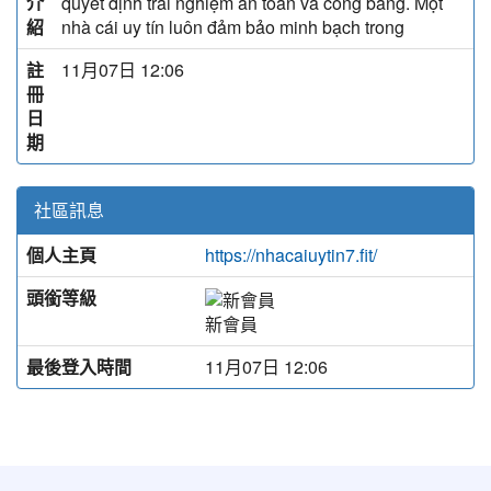
介
quyết định trải nghiệm an toàn và công bằng. Một
紹
nhà cái uy tín luôn đảm bảo minh bạch trong
註
11月07日 12:06
冊
日
期
社區訊息
個人主頁
https://nhacaiuytin7.fit/
頭銜等級
新會員
最後登入時間
11月07日 12:06
:::