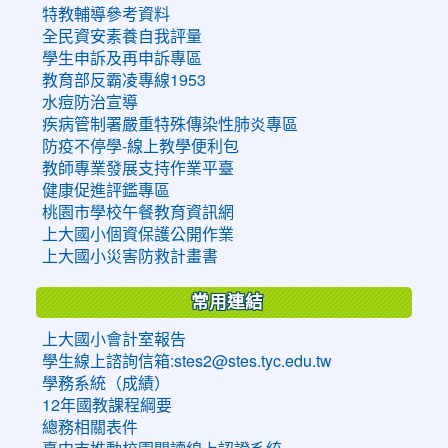
特教輔導參考資料
全民資安素養自我評量
學生申訴及再申訴專區
教育部反霸凌專線1953
水痘防治宣導
疾病管制署嚴重特殊傳染性肺炎專區
防疫不停學-線上教學便利包
教師專業發展支持作業平臺
健康促進評鑑專區
桃園市學校午餐教育資訊網
上大國小個資保護公開作業
上大國小災害防救計畫書
常用連結
上大國小會計室報告
學生線上諮詢信箱:stes2@stes.tyc.edu.tw
學務系統（成績）
12年國教課程綱要
總務相關表件