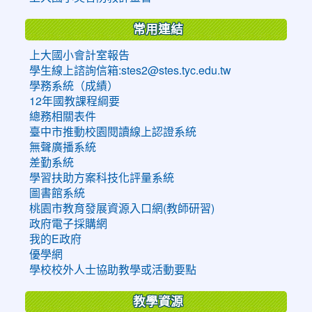
常用連結
上大國小會計室報告
學生線上諮詢信箱:stes2@stes.tyc.edu.tw
學務系統（成績）
12年國教課程綱要
總務相關表件
臺中市推動校園閱讀線上認證系統
無聲廣播系統
差勤系統
學習扶助方案科技化評量系統
圖書館系統
桃園市教育發展資源入口網(教師研習)
政府電子採購網
我的E政府
優學網
學校校外人士協助教學或活動要點
教學資源